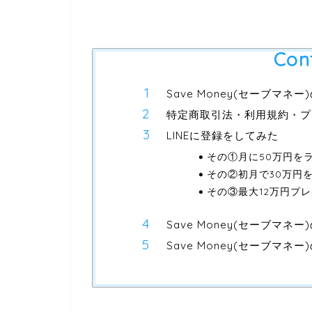
Con
Save Money(セーブマネー
特定商取引法・利用規約・プ
LINEに登録をしてみた
その①月に50万円を
その②初月で30万円
その③最大12万円プ
Save Money(セーブマネ
Save Money(セーブマネ