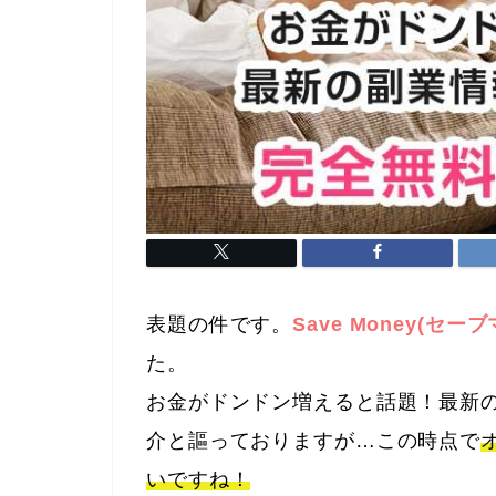
表題の件です。
Save Money(セー
た。
お金がドンドン増えると話題！最新
介と謳っておりますが…この時点で
いですね！