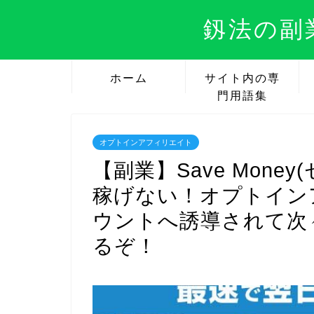
釼法の副
ホーム
サイト内の専
門用語集
オプトインアフィリエイト
【副業】Save Mone
稼げない！オプトインア
ウントへ誘導されて次
るぞ！