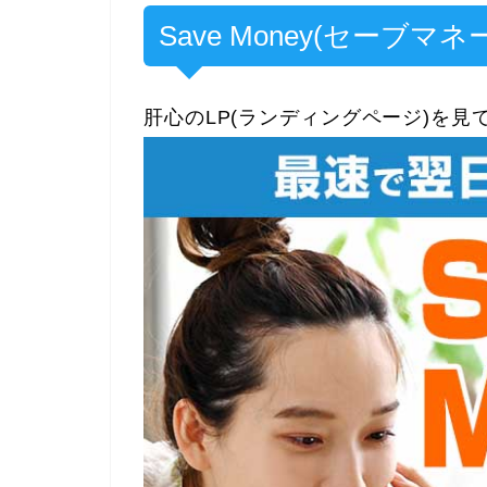
Save Money(セーブマ
肝心のLP(ランディングページ)を見