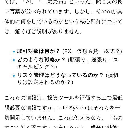
では、「AI」「自動売買」といった、聞こえの良
い言葉が並べられています。しかし、そのAIが具
体的に何をしているのかという核心部分について
は、驚くほど説明がありません。
取引対象は何か？
(FX、仮想通貨、株式？)
どのような戦略か？
(順張り、逆張り、ス
キャルピング？)
リスク管理はどうなっているのか？
(損切
りは設定されるのか？)
これらの情報は、投資ツールを評価する上で最低
限必要な情報ですが、Life.Systemはそれらを一
切開示していません。これは例えるなら、「もの
すごく効く薬です」と言いながら、成分や効能、