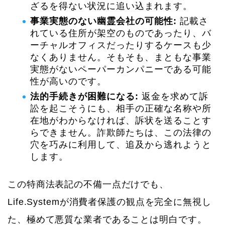
ざるを得ない状況に追い込まれます。
事業実態のない幽霊会社の可能性:
記載さ
れている住所が架空のものであったり、バ
ーチャルオフィスだったりするケースも少
なくありません。そもそも、まともな事業
実態がないペーパーカンパニーである可能
性が高いのです。
法的手続きが困難になる:
返金を求めて訴
訟を起こそうにも、相手の正確な名称や所
在地がわからなければ、訴状を送ることす
らできません。詐欺師たちは、この法律の
穴を巧みに利用して、追及から逃れようと
します。
この特商法表記の不備一点だけでも、
Life.Systemが消費者保護の観点を完全に無視し
た、極めて悪質な業者であることは明白です。