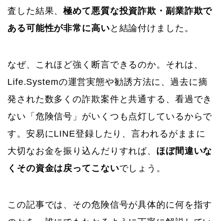
査した結果、
極めて悪質な投資詐欺・副業詐欺で
ある可能性が非常に高い
と結論付けました。
なぜ、これほど強く断言できるのか。それは、
Life.Systemの運営実態や勧誘方法に、過去に摘
発された数多くの詐欺案件と共通する、看過でき
ない「危険信号」がいくつも点灯しているからで
す。安易にLINE登録したり、言われるがままに
大切なお金を振り込んだりすれば、
ほぼ間違いな
くその資金は戻ってこない
でしょう。
この記事では、その危険信号が具体的に何を指す