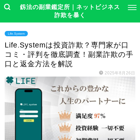
釼法の副業鑑定所｜ネットビジネス
詐欺を暴く
Life.System
Life.Systemは投資詐欺？専門家が口
コミ・評判を徹底調査！副業詐欺の手
口と返金方法を解説
2025年8月26日