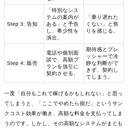
「特別なシス
テムの案内が
「乗り遅れた
Step 3: 告知
ある」と予告
くない」と焦
し、希少性を
りを感じる。
演出。
期待感とプレ
電話や個別面
ッシャーで冷
談で、高額プ
Step 4: 販売
静な判断がで
ランを強引に
きず、契約し
契約させる。
てしまう。
一度「自分もこれで稼げるかもしれない」と思っ
てしまうと、「ここでやめたら損だ」というサン
クコスト効果が働き、高額な料金を支払ってしま
うのです。しかし、その高額なシステムがまとも