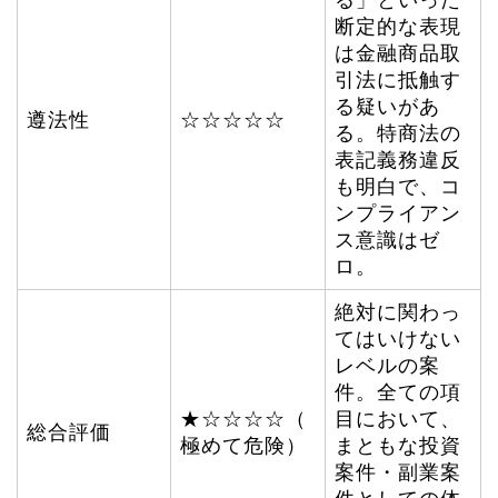
る」といった
断定的な表現
は金融商品取
引法に抵触す
る疑いがあ
遵法性
☆☆☆☆☆
る。特商法の
表記義務違反
も明白で、コ
ンプライアン
ス意識はゼ
ロ。
絶対に関わっ
てはいけない
レベルの案
件。全ての項
★☆☆☆☆（
目において、
総合評価
極めて危険）
まともな投資
案件・副業案