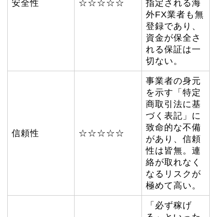
安全性
☆☆☆☆☆
指定される海
外FX業者も無
登録であり、
資金が保全さ
れる保証は一
切ない。
事業者の身元
を示す「特定
商取引法に基
づく表記」に
致命的な不備
信頼性
☆☆☆☆☆
があり、信頼
性は皆無。連
絡が取れなく
なるリスクが
極めて高い。
「必ず稼げ