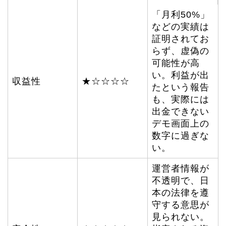
「月利50%」
などの実績は
証明されてお
らず、虚偽の
可能性が高
い。利益が出
収益性
★☆☆☆☆
たという報告
も、実際には
出金できない
デモ画面上の
数字に過ぎな
い。
運営者情報が
不透明で、日
本の法律を遵
守する意思が
見られない。