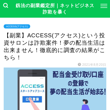
釼法の副業鑑定所｜ネットビジネス
詐欺を暴く
ACCESS(アクセス)
【副業】ACCESS(アクセス)という投
資サロンは詐欺案件！夢の配当生活は
出来ません！徹底的に調査の結果がこ
ちら！
2021年8月20日