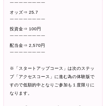
￣￣￣￣￣￣￣￣
オッズ⇒ 25.7
￣￣￣￣￣￣￣￣
投資金⇒ 100円
￣￣￣￣￣￣￣￣
配当金⇒ 2,570円
￣￣￣￣￣￣￣￣
※「スタートアップコース」は次のステッ
プ「アクセスコース」に進む為の体験版で
すので低額的中となりご参加も１度限りに
なります。