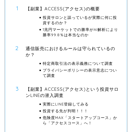
【副業】ACCESS(アクセス)の概要
投資サロンと謳っているが実際に何に投
資するのか？
1兆円マーケットでの勝率がAI解析により
勝率99.8％は本当なのか
通信販売におけるルールは守られているの
か？
特定商取引法の表示義務について調査
プライバシーポリシーの表示意志につい
て調査
【副業】ACCESS(アクセス)という投資サロ
ンLINEの潜入調査
実際にLINE登録してみる
投資する先が判明！！！
危険度MAX「スタートアップコース」か
ら「アクセスコース」へ！