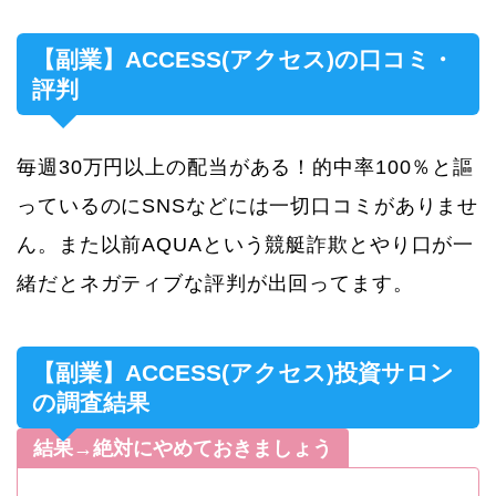
【副業】ACCESS(アクセス)の口コミ・
評判
毎週30万円以上の配当がある！的中率100％と謳
っているのにSNSなどには一切口コミがありませ
ん。また以前AQUAという競艇詐欺とやり口が一
緒だとネガティブな評判が出回ってます。
【副業】ACCESS(アクセス)投資サロン
の調査結果
結果→絶対にやめておきましょう