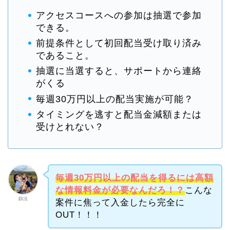
アクセスコースへの参加は抽選で参加
できる。
前提条件として初回配当受け取り済み
であること。
抽選に当選すると、サポートから連絡
がくる
毎週30万円以上の配当実施が可能？
タイミングを逃すと配当金減額または
受けとれない？
毎週30万円以上の配当を得るには高額
な情報料金が必要なんだろ！？
こんな
釼法
案件に焦って入金したら完全に
OUT！！！