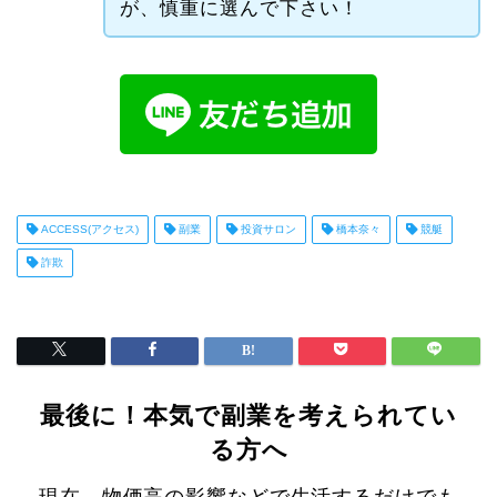
が、慎重に選んで下さい！
ACCESS(アクセス)
副業
投資サロン
橋本奈々
競艇
詐欺
最後に！本気で副業を考えられてい
る方へ