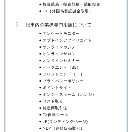
投資競馬・投資競輪・競艇投資
FX（外国為替証拠金取引）
記事内の業界専門用語について
アンケートモニター
オプトインアフィリエイト
オンラインカジノ
オンラインサロン
オンラインセミナー
バックエンド（BE）
フロントエンド（FT）
プライバシーポリシー
ポイントサイト
ポンジ・スキーム（ポンジ）
リスト取り
特定商取引法
FX自動ツール
LP(ランディングページ)
MLM（連鎖販売取引）