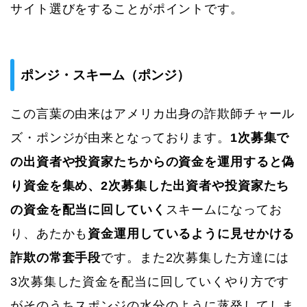
サイト選びをすることがポイントです。
ポンジ・スキーム（ポンジ）
この言葉の由来はアメリカ出身の詐欺師チャール
ズ・ポンジが由来となっております。
1次募集で
の出資者や投資家たちからの資金を運用すると偽
り資金を集め、2次募集した出資者や投資家たち
の資金を配当に回していく
スキームになってお
り、あたかも
資金運用しているように見せかける
詐欺の常套手段
です。また2次募集した方達には
3次募集した資金を配当に回していくやり方です
がそのうちスポンジの水分のように蒸発してしま