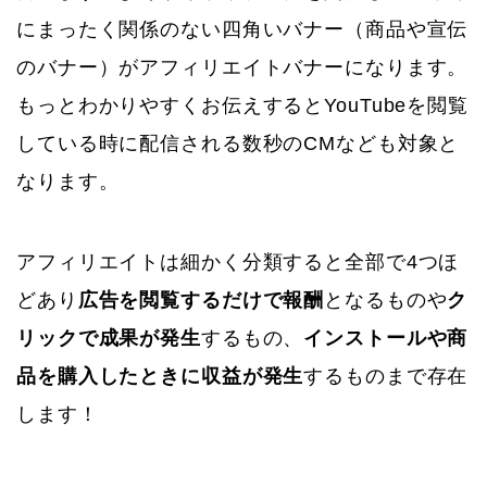
にまったく関係のない四角いバナー（商品や宣伝
のバナー）がアフィリエイトバナーになります。
もっとわかりやすくお伝えするとYouTubeを閲覧
している時に配信される数秒のCMなども対象と
なります。
アフィリエイトは細かく分類すると全部で4つほ
どあり
広告を閲覧するだけで報酬
となるものや
ク
リックで成果が発生
するもの、
インストールや商
品を購入したときに収益が発生
するものまで存在
します！