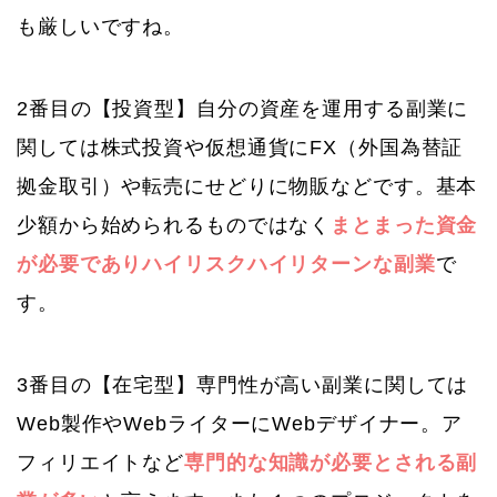
も厳しいですね。
2番目の【投資型】自分の資産を運用する副業に
関しては株式投資や仮想通貨にFX（外国為替証
拠金取引）や転売にせどりに物販などです。基本
少額から始められるものではなく
まとまった資金
が必要でありハイリスクハイリターンな副業
で
す。
3番目の【在宅型】専門性が高い副業に関しては
Web製作やWebライターにWebデザイナー。ア
フィリエイトなど
専門的な知識が必要とされる副