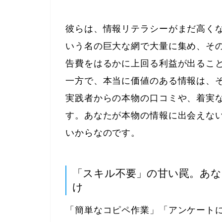
彼らは、情報リテラシーがまだ高く
いう名の巨大な網で大量に集め、そ
告費をはるかに上回る利益が出るこ
一方で、本当に価値のある情報は、
実践者からの本物の口コミや、着実
す。あなたが本物の情報に出会えな
いからなのです。
「スキル不要」の甘い罠。あ
け
「簡単なコピペ作業」「アンケート