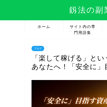
釼法の副
ホーム
サイト内の専
門用語集
ブログ
「楽して稼げる」とい
あなたへ！「安全に」