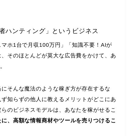
弱者ハンティング」というビジネス
マホ1台で月収100万円」「知識不要！AIが
は、そのほとんどが莫大な広告費をかけて、あ
す。
当にそんな魔法のような稼ぎ方が存在するな
見ず知らずの他人に教えるメリットがどこにあ
彼らのビジネスモデルは、あなたを稼がせるこ
たに、高額な情報商材やツールを売りつけるこ