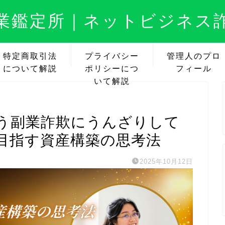
業鑑定所｜ネットビジネス
特定商取引法
プライバシー
管理人のプロ
について解説
ポリシーにつ
フィール
いて解説
う副業詐欺にうんざりして
目指す資産構築の思考法
2025年10月12日