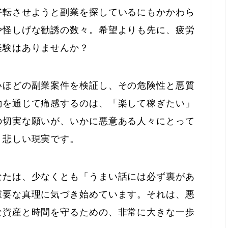
好転させようと副業を探しているにもかかわら
や怪しげな勧誘の数々。希望よりも先に、疲労
経験はありませんか？
いほどの副業案件を検証し、その危険性と悪質
動を通じて痛感するのは、「楽して稼ぎたい」
の切実な願いが、いかに悪意ある人々にとって
う悲しい現実です。
なたは、少なくとも「うまい話には必ず裏があ
重要な真理に気づき始めています。それは、悪
な資産と時間を守るための、非常に大きな一歩