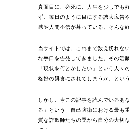
真面目に、必死に、人生を少しでも
ず、毎日のように目にする誇大広告
感や人間不信が募っている。そんな
当サイトでは、これまで数え切れな
な手口を告発してきました。その活
「現状を何とかしたい」という人々
格好の餌食にされてしまうか、とい
しかし、今この記事を読んでいるあ
る」という、自己防衛における最も
質な詐欺師たちの罠から自分の大切