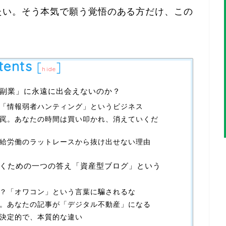
たい。そう本気で願う覚悟のある方だけ、この
tents
[
]
hide
副業」に永遠に出会えないのか？
「情報弱者ハンティング」というビジネス
罠。あなたの時間は買い叩かれ、消えていくだ
給労働のラットレースから抜け出せない理由
くための一つの答え「資産型ブログ」という
？「オワコン」という言葉に騙されるな
。あなたの記事が「デジタル不動産」になる
決定的で、本質的な違い