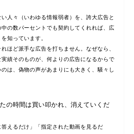
ない人々（いわゆる情報弱者）を、誇大広告と
の中の数パーセントでも契約してくれれば、広
とを知っています。
それほど派手な広告を打ちません。なぜなら、
な実績そのものが、何よりの広告になるからで
いのは、偽物の声があまりにも大きく、騒々し
なたの時間は買い叩かれ、消えていくだ
に答えるだけ」「指定された動画を見るだ