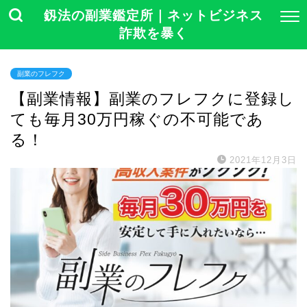
釼法の副業鑑定所｜ネットビジネス
詐欺を暴く
副業のフレフク
【副業情報】副業のフレフクに登録し
ても毎月30万円稼ぐの不可能であ
る！
2021年12月3日