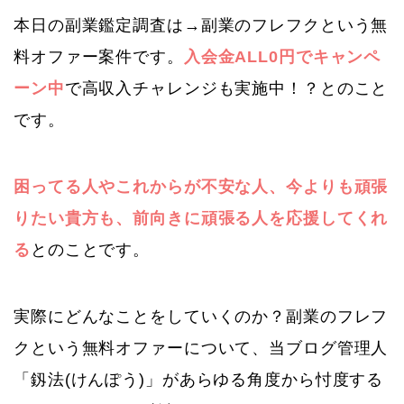
本日の副業鑑定調査は→副業のフレフクという無
料オファー案件です。
入会金ALL0円でキャンペ
ーン中
で高収入チャレンジも実施中！？とのこと
です。
困ってる人やこれからが不安な人、今よりも頑張
りたい貴方も、前向きに頑張る人を応援してくれ
る
とのことです。
実際にどんなことをしていくのか？副業のフレフ
クという無料オファーについて、当ブログ管理人
「釼法(けんぽう)」があらゆる角度から忖度する