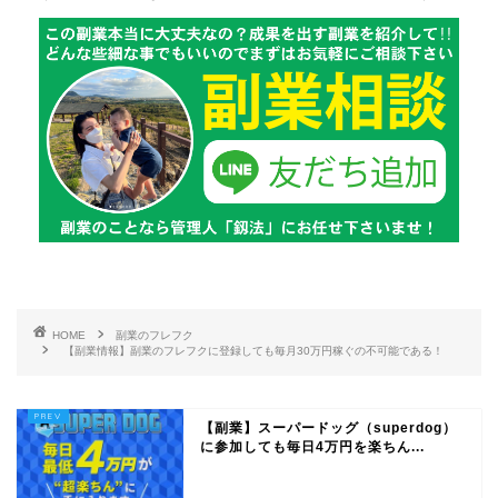
HOME
副業のフレフク
【副業情報】副業のフレフクに登録しても毎月30万円稼ぐの不可能である！
【副業】スーパードッグ（superdog）
に参加しても毎日4万円を楽ちん...