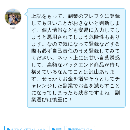
上記をもって、副業のフレフクに登録
しても良いことがおきないと判断しま
釼法
す。個人情報なども安易に入力してし
まうと悪用されてしまう危険性もあり
ます。なので気になって登録などする
際も必ず自己責任のうえ登録してみて
ください。ネット上には甘い言葉誘惑
して、高額なバックエンド商品が待ち
構えているなんてことは沢山ありま
す。せっかくお金を増やそうとしてチ
ャレンジした副業でお金を減らすこと
になってしまったら残念ですよね…副
業選びは慎重に！
オプトインアフィリエイト
副業
副業のフレフク