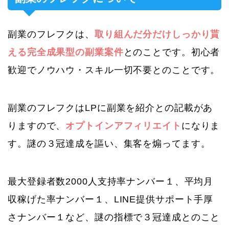
副業のフレフクは、
取り組んだ分だけしっかり貰
える完全成果型の副業案件
とのことです。初心者
歓迎でノウハウ・スキル一切不要とのことです。
副業のフレフクはLPに副業を紹介との記載があ
りますので、
オプトインアフィリエイト
になりま
す。謎の３冠達成を謳い、集客を煽ってます。
最大登録者数2000人支持率ナンバー１、平均月
収稼げた率ナンバー１、LINE提供サポート手厚
さナンバー１など、謎の指標で３冠達成とのこと