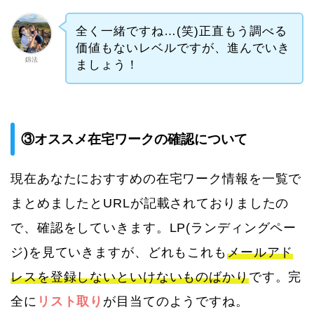
全く一緒ですね…(笑)正直もう調べる
価値もないレベルですが、進んでいき
釼法
ましょう！
③オススメ在宅ワークの確認について
現在あなたにおすすめの在宅ワーク情報を一覧で
まとめましたとURLが記載されておりましたの
で、確認をしていきます。LP(ランディングペー
ジ)を見ていきますが、どれもこれも
メールアド
レスを登録しないといけないものばかり
です。完
全に
リスト取り
が目当てのようですね。