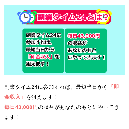
副業タイム24に参加すれば、最短当日から
「即
金収入」
を狙えます！
毎日43,000円
の収益があなたのもとにやってき
ます！