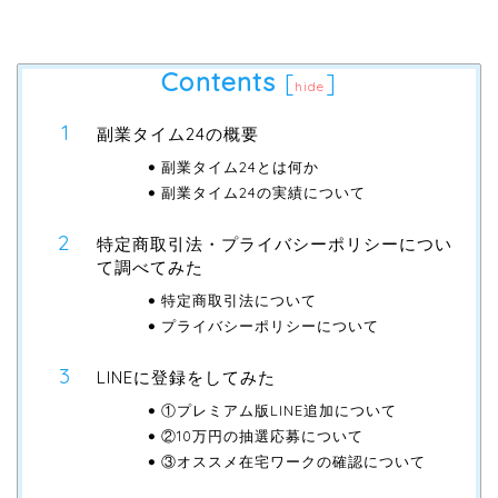
Contents
[
]
hide
副業タイム24の概要
副業タイム24とは何か
副業タイム24の実績について
特定商取引法・プライバシーポリシーについ
て調べてみた
特定商取引法について
プライバシーポリシーについて
LINEに登録をしてみた
①プレミアム版LINE追加について
②10万円の抽選応募について
③オススメ在宅ワークの確認について