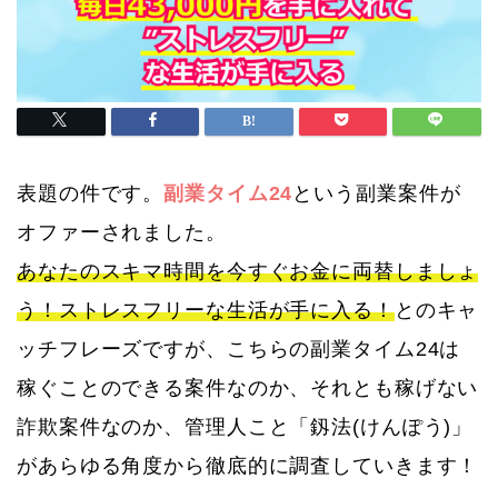
表題の件です。
副業タイム24
という副業案件が
オファーされました。
あなたのスキマ時間を今すぐお金に両替しましょ
う！ストレスフリーな生活が手に入る！
とのキャ
ッチフレーズですが、こちらの副業タイム24は
稼ぐことのできる案件なのか、それとも稼げない
詐欺案件なのか、管理人こと「釼法(けんぽう)」
があらゆる角度から徹底的に調査していきます！