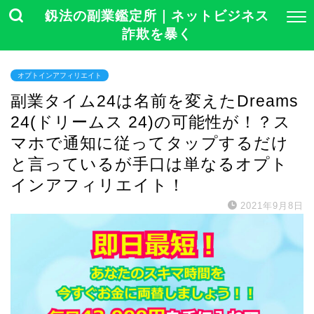
釼法の副業鑑定所｜ネットビジネス
詐欺を暴く
オプトインアフィリエイト
副業タイム24は名前を変えたDreams
24(ドリームス 24)の可能性が！？ス
マホで通知に従ってタップするだけ
と言っているが手口は単なるオプト
インアフィリエイト！
2021年9月8日