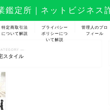
業鑑定所｜ネットビジネス
特定商取引法
プライバシー
管理人のプロ
について解説
ポリシーにつ
フィール
いて解説
CATEGORY ―
宅スタイル