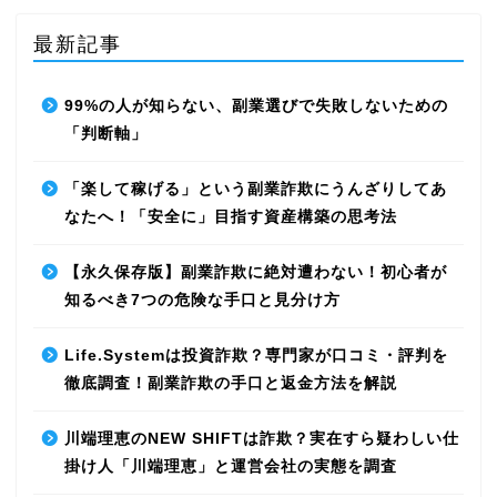
最新記事
99%の人が知らない、副業選びで失敗しないための
「判断軸」
「楽して稼げる」という副業詐欺にうんざりしてあ
なたへ！「安全に」目指す資産構築の思考法
【永久保存版】副業詐欺に絶対遭わない！初心者が
知るべき7つの危険な手口と見分け方
Life.Systemは投資詐欺？専門家が口コミ・評判を
徹底調査！副業詐欺の手口と返金方法を解説
川端理恵のNEW SHIFTは詐欺？実在すら疑わしい仕
掛け人「川端理恵」と運営会社の実態を調査