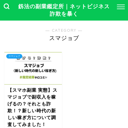
釼法の副業鑑定所｜ネットビジネス
詐欺を暴く
― CATEGORY ―
スマジョブ
スマジョブ
【スマホ副業 実態】ス
マジョブで副収入を稼
げるの？それとも詐
欺！？新しい時代の新
しい稼ぎ方について調
査してみました！