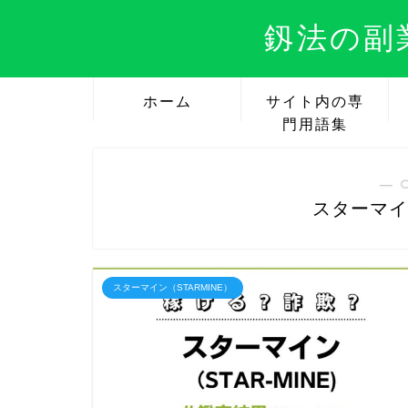
釼法の副
ホーム
サイト内の専
門用語集
― 
スターマイン
スターマイン（STARMINE）