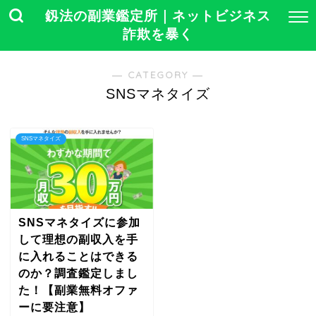
釼法の副業鑑定所｜ネットビジネス
詐欺を暴く
― CATEGORY ―
SNSマネタイズ
SNSマネタイズ
SNSマネタイズに参加
して理想の副収入を手
に入れることはできる
のか？調査鑑定しまし
た！【副業無料オファ
ーに要注意】