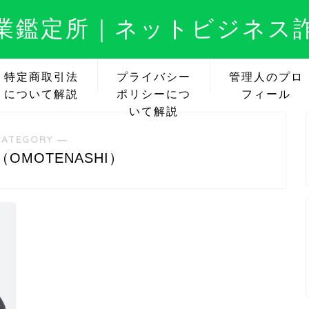
業鑑定所｜ネットビジネス
特定商取引法
プライバシー
管理人のプロ
について解説
ポリシーにつ
フィール
いて解説
CATEGORY ―
OMOTENASHI）