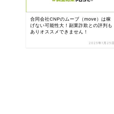
合同会社CNPのムーブ（move）は稼
げない可能性大！副業詐欺との評判も
ありオススメできません！
2023年1月25