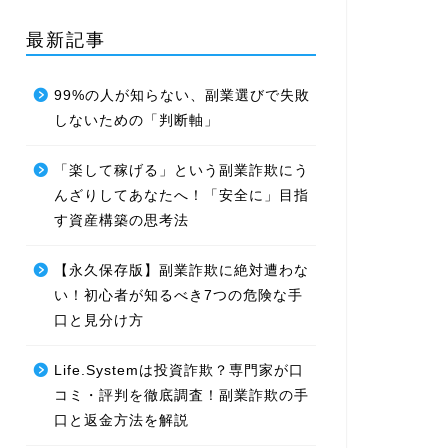
最新記事
99%の人が知らない、副業選びで失敗
しないための「判断軸」
「楽して稼げる」という副業詐欺にう
んざりしてあなたへ！「安全に」目指
す資産構築の思考法
【永久保存版】副業詐欺に絶対遭わな
い！初心者が知るべき7つの危険な手
口と見分け方
Life.Systemは投資詐欺？専門家が口
コミ・評判を徹底調査！副業詐欺の手
口と返金方法を解説