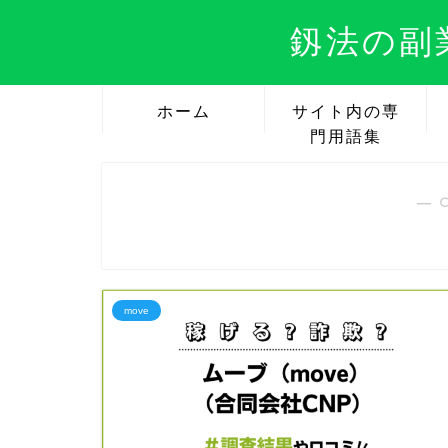
釼法の副
ホーム
サイト内の専
門用語集
― 
move