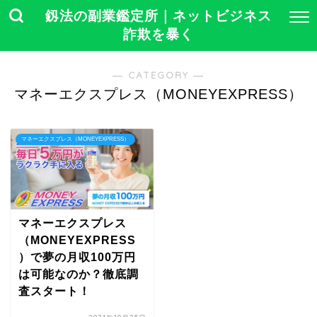
釼法の副業鑑定所｜ネットビジネス
詐欺を暴く
― CATEGORY ―
マネーエクスプレス（MONEYEXPRESS）
マネーエクスプレス（MONEYEXPRESS）
マネーエクスプレス
（MONEYEXPRESS
）で夢の月収100万円
は可能なのか？徹底調
査スタート！