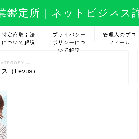
業鑑定所｜ネットビジネス
特定商取引法
プライバシー
管理人のプロ
について解説
ポリシーにつ
フィール
いて解説
CATEGORY ―
ス（Levus）