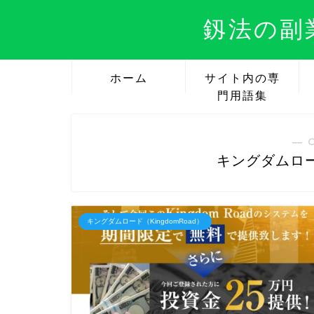
釼法の副
ホーム
サイト内の専
門用語集
― 
キングダムロード
キングダムロード（KingdomRoad）