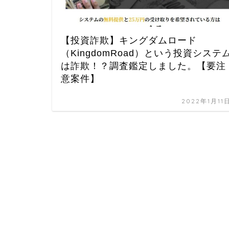
【投資詐欺】キングダムロード
（KingdomRoad）という投資システ
は詐欺！？調査鑑定しました。【要注
意案件】
2022年1月11