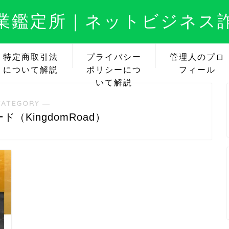
業鑑定所｜ネットビジネス
特定商取引法
プライバシー
管理人のプロ
について解説
ポリシーにつ
フィール
いて解説
CATEGORY ―
（KingdomRoad）