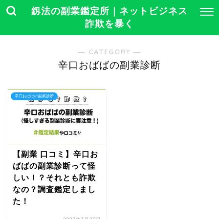
釼法の副業鑑定所｜ネットビジネス
詐欺を暴く
― CATEGORY ―
辛口おばばの副業診断
辛口おばばの副業診断
【副業 口コミ】辛口お
ばばの副業診断って怪
しい！？それとも詐欺
なの？調査鑑定しまし
た！