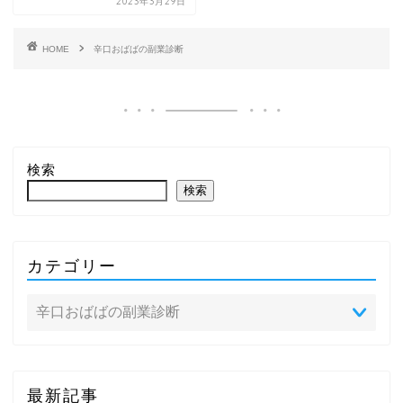
2023年3月29日
HOME
辛口おばばの副業診断
検索
検索
カテゴリー
最新記事