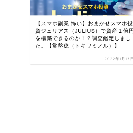
【スマホ副業 怖い】おまかせスマホ投
資ジュリアス（JULIUS）で資産１億
を構築できるのか！？調査鑑定しまし
た。【常盤稔（トキワミノル）】
2022年1月13