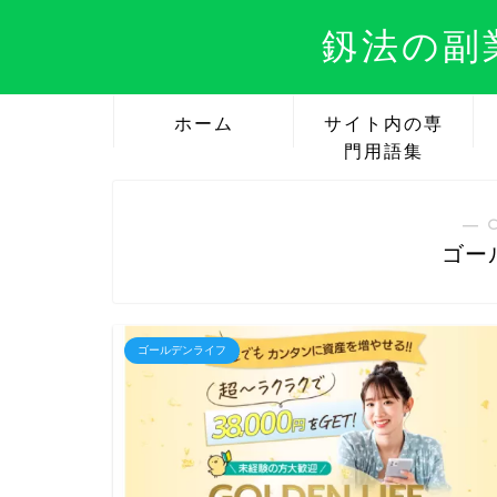
釼法の副
ホーム
サイト内の専
門用語集
― 
ゴー
ゴールデンライフ