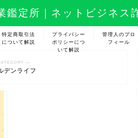
業鑑定所｜ネットビジネス
特定商取引法
プライバシー
管理人のプロ
について解説
ポリシーにつ
フィール
いて解説
CATEGORY ―
ルデンライフ