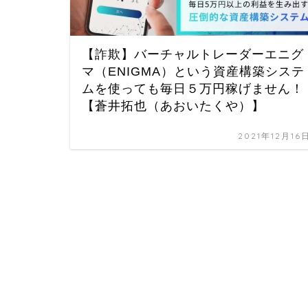
【詐欺】バーチャルトレーダーエニグ
マ（ENIGMA）という資産構築システ
ムを使っても毎日５万円稼げません！
【蒼井拓也（あおいたくや）】
2021年12月16