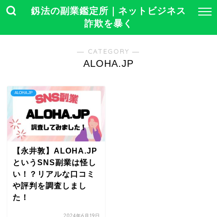
釼法の副業鑑定所｜ネットビジネス
詐欺を暴く
― CATEGORY ―
ALOHA.JP
ALOHA.JP
【永井敦】ALOHA.JP
というSNS副業は怪し
い！？リアルな口コミ
や評判を調査しまし
た！
2024年6月19日