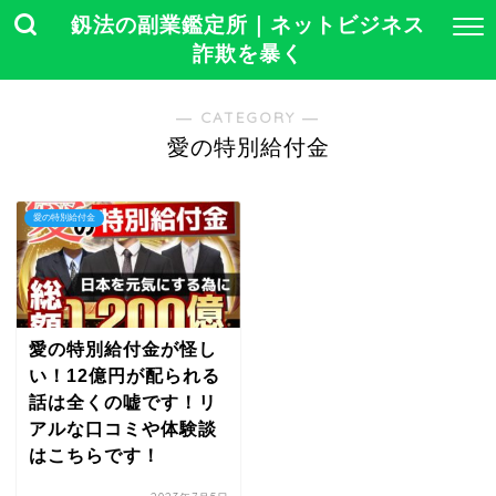
釼法の副業鑑定所｜ネットビジネス
詐欺を暴く
― CATEGORY ―
愛の特別給付金
愛の特別給付金
愛の特別給付金が怪し
い！12億円が配られる
話は全くの嘘です！リ
アルな口コミや体験談
はこちらです！