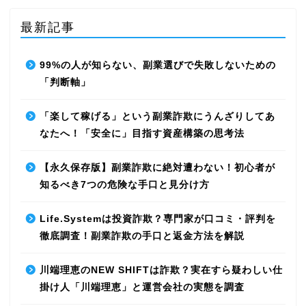
最新記事
99%の人が知らない、副業選びで失敗しないための
「判断軸」
「楽して稼げる」という副業詐欺にうんざりしてあ
なたへ！「安全に」目指す資産構築の思考法
【永久保存版】副業詐欺に絶対遭わない！初心者が
知るべき7つの危険な手口と見分け方
Life.Systemは投資詐欺？専門家が口コミ・評判を
徹底調査！副業詐欺の手口と返金方法を解説
川端理恵のNEW SHIFTは詐欺？実在すら疑わしい仕
掛け人「川端理恵」と運営会社の実態を調査