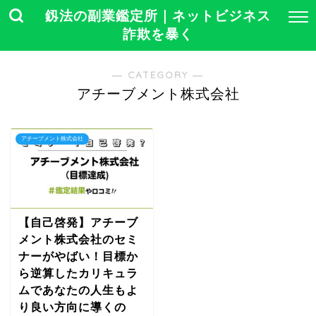
釼法の副業鑑定所｜ネットビジネス
詐欺を暴く
― CATEGORY ―
アチーブメント株式会社
アチーブメント株式会社
【自己啓発】アチーブ
メント株式会社のセミ
ナーがやばい！目標か
ら逆算したカリキュラ
ムであなたの人生もよ
り良い方向に導くの