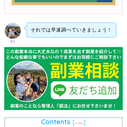
それでは早速調べていきましょう！
釼法
Contents
[
]
hide