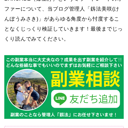
ファーについて、当ブログ管理人「釼法美咲(け
んぽうみさき)」があらゆる角度から忖度するこ
となくじっくり検証していきます！最後までじっ
くり読んでみてください。