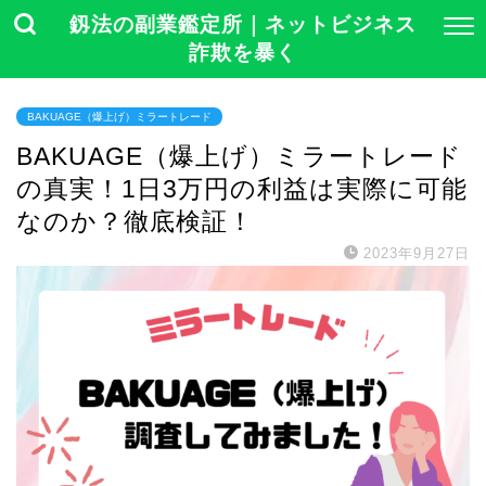
釼法の副業鑑定所｜ネットビジネス
詐欺を暴く
BAKUAGE（爆上げ）ミラートレード
BAKUAGE（爆上げ）ミラートレード
の真実！1日3万円の利益は実際に可能
なのか？徹底検証！
2023年9月27日