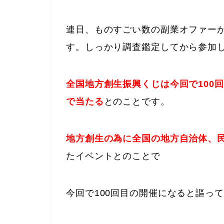
連日、ものすごい数の副業オファー
す。しっかり調査鑑定してから参加
全国地方創生振興くじは今回で100
で当たる
とのことです。
地方創生の為に全国の地方自治体、
たイベントとのことで
今回で100回目の開催になると謳っ