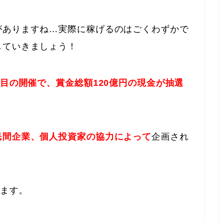
がありますね…実際に稼げるのはごくわずかで
していきましょう！
回目の開催で、賞金総額120億円の現金が抽選
民間企業、個人投資家の協力によって
企画され
てます。