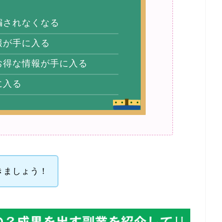
騙されなくなる
報が手に入る
お得な情報が手に入る
に入る
きましょう！