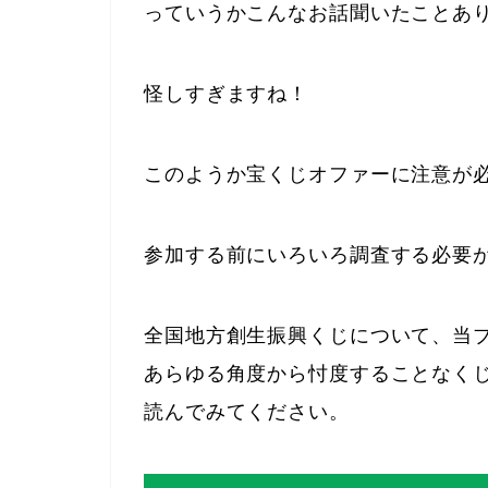
っていうかこんなお話聞いたことあ
怪しすぎますね！
このようか宝くじオファーに注意が
参加する前にいろいろ調査する必要
全国地方創生振興くじについて、当ブ
あらゆる角度から忖度することなく
読んでみてください。