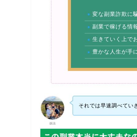
変な副業詐欺に
副業で稼げる情
生きていく上で
豊かな人生が手
それでは早速調べてい
釼法