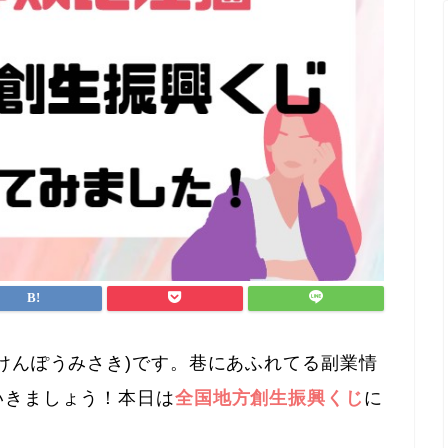
けんぽうみさき)です。巷にあふれてる副業情
いきましょう！本日は
全国地方創生振興くじ
に