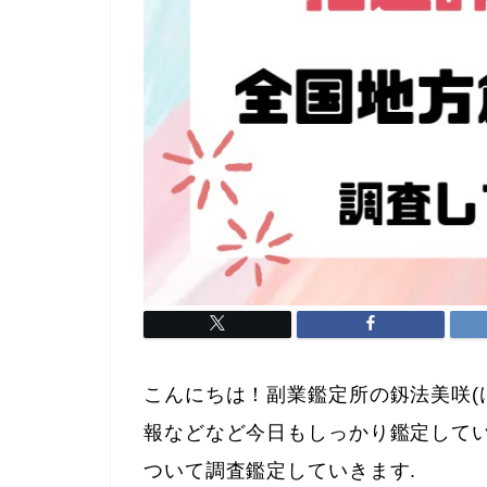
こんにちは！副業鑑定所の釼法美咲(
報などなど今日もしっかり鑑定して
ついて調査鑑定していきます.