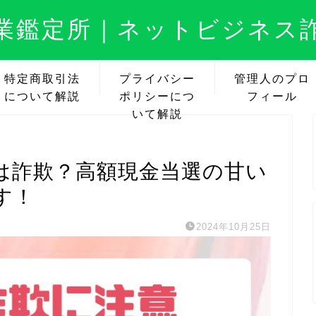
業鑑定所｜ネットビジネス
特定商取引法
プライバシー
管理人のプロ
について解説
ポリシーにつ
フィール
いて解説
は詐欺？高額現金当選の甘い
す！
2024年10月25日