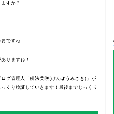
りますか？
必要ですね…
がありますね！
ログ管理人「釼法美咲(けんぽうみさき)」が
じっくり検証していきます！最後までじっくり