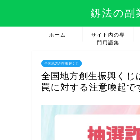
釼法の副
ホーム
サイト内の専
門用語集
全国地方創生振興くじ
全国地方創生振興くじ
罠に対する注意喚起で