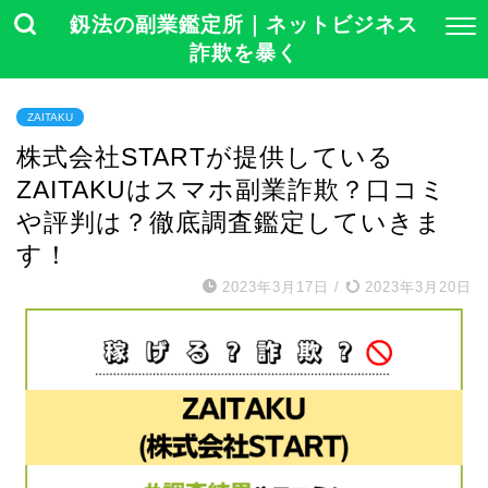
釼法の副業鑑定所｜ネットビジネス
詐欺を暴く
ZAITAKU
株式会社STARTが提供している
ZAITAKUはスマホ副業詐欺？口コミ
や評判は？徹底調査鑑定していきま
す！
2023年3月17日
/
2023年3月20日