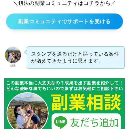
＼釼法の副業コミュニティはコチラから／
副業コミュニティでサポートを受ける
スタンプを送るだけと謳っている案件
が増えてきたように思えます。
釼法