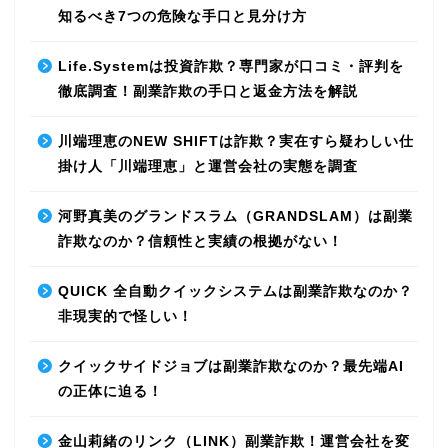
知るべき7つの危険な手口と見分け方
Life.Systemは投資詐欺？専門家が口コミ・評判を
徹底調査！副業詐欺の手口と返金方法を解説
川端理恵のNEW SHIFTは詐欺？実在すら疑わしい仕
掛け人「川端理恵」と運営会社の実態を調査
河野真美のグランドスラム（GRANDSLAM）は副業
詐欺なのか？信頼性と実績の根拠がない！
QUICK 全自動クイックシステムは副業詐欺なのか？
非現実的で怪しい！
クイックサイドジョブは副業詐欺なのか？最先端AI
の正体に迫る！
金山莉緒のリンク（LINK）副業詐欺！運営会社を変