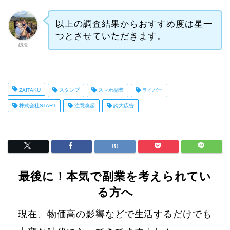
以上の調査結果からおすすめ度は星一
つとさせていただきます。
釼法
ZAITAKU
スタンプ
スマホ副業
ライバー
株式会社START
注意喚起
誇大広告
最後に！本気で副業を考えられてい
る方へ
現在、物価高の影響などで生活するだけでも