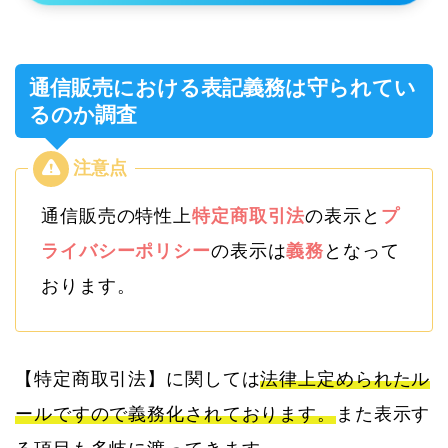
通信販売における表記義務は守られてい
るのか調査
通信販売の特性上
特定商取引法
の表示と
プ
ライバシーポリシー
の表示は
義務
となって
おります。
【特定商取引法】に関しては
法律上定められたル
ールですので義務化されております。
また表示す