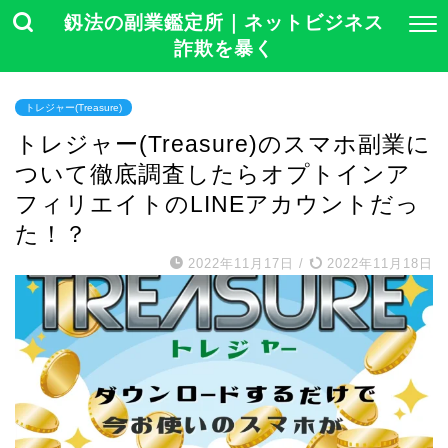
釼法の副業鑑定所｜ネットビジネス
詐欺を暴く
トレジャー(Treasure)
トレジャー(Treasure)のスマホ副業に
ついて徹底調査したらオプトインア
フィリエイトのLINEアカウントだっ
た！？
2022年11月17日
/
2022年11月18日