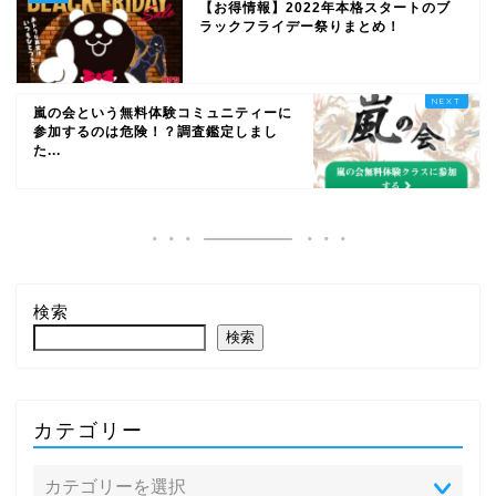
【お得情報】2022年本格スタートのブ
ラックフライデー祭りまとめ！
嵐の会という無料体験コミュニティーに
参加するのは危険！？調査鑑定しまし
た...
検索
検索
カテゴリー