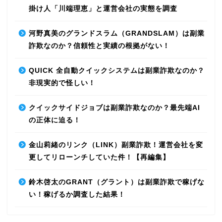
掛け人「川端理恵」と運営会社の実態を調査
河野真美のグランドスラム（GRANDSLAM）は副業
詐欺なのか？信頼性と実績の根拠がない！
QUICK 全自動クイックシステムは副業詐欺なのか？
非現実的で怪しい！
クイックサイドジョブは副業詐欺なのか？最先端AI
の正体に迫る！
金山莉緒のリンク（LINK）副業詐欺！運営会社を変
更してリローンチしていた件！【再編集】
鈴木啓太のGRANT（グラント）は副業詐欺で稼げな
い！稼げるか調査した結果！