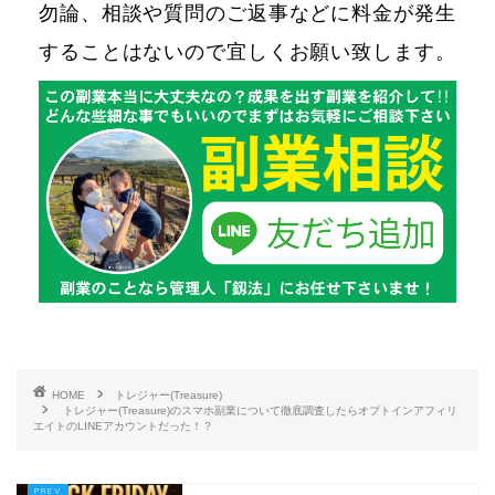
勿論、相談や質問のご返事などに料金が発生
することはないので宜しくお願い致します。
HOME
トレジャー(Treasure)
トレジャー(Treasure)のスマホ副業について徹底調査したらオプトインアフィリ
エイトのLINEアカウントだった！？