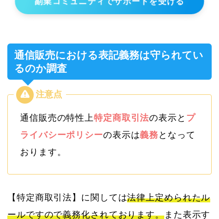
副業コミュニティでサポートを受ける
通信販売における表記義務は守られてい
るのか調査
通信販売の特性上
特定商取引法
の表示と
プ
ライバシーポリシー
の表示は
義務
となって
おります。
【特定商取引法】に関しては
法律上定められたル
ールですので義務化されております。
また表示す