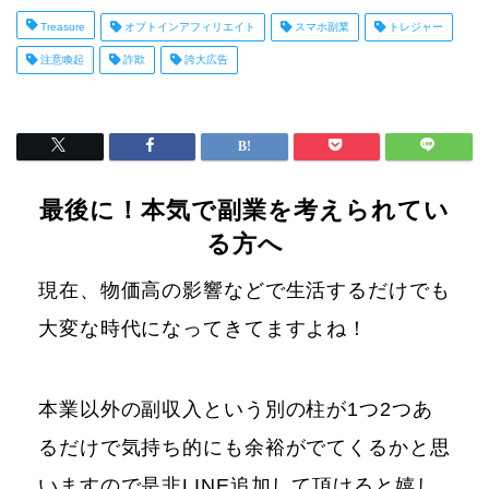
Treasure
オプトインアフィリエイト
スマホ副業
トレジャー
注意喚起
詐欺
誇大広告
最後に！本気で副業を考えられてい
る方へ
現在、物価高の影響などで生活するだけでも
大変な時代になってきてますよね！
本業以外の副収入という別の柱が1つ2つあ
るだけで気持ち的にも余裕がでてくるかと思
いますので是非LINE追加して頂けると嬉し