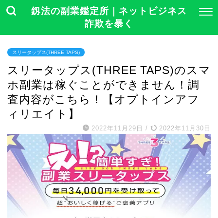
釼法の副業鑑定所｜ネットビジネス
詐欺を暴く
スリータップス(THREE TAPS)
スリータップス(THREE TAPS)のスマ
ホ副業は稼ぐことができません！調
査内容がこちら！【オプトインアフ
ィリエイト】
2022年11月29日
/
2022年11月30日