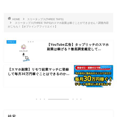
HOME
スリータップス(THREE TAPS)
スリータップス(THREE TAPS)のスマホ副業は稼ぐことができません！調査内容
がこちら！【オプトインアフィリエイト】
【YouTube広告】タップリッチのスマホ
副業は稼げる？徹底調査鑑定して...
【スマホ副業】リモワ起業マッチに登録
して毎月30万円稼ぐことはできるのか...
検索