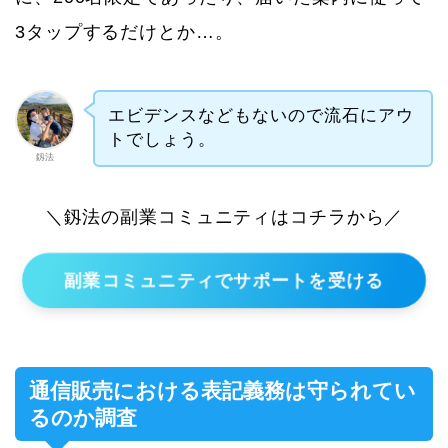
3タップするだけとか…。
エビデンスなどもないので流石にアウ
トでしょう。
釼法
＼釼法の副業コミュニティはコチラから／
副業コミュニティでサポートを受ける
通信販売における表記義務は守られてい
るのか調査