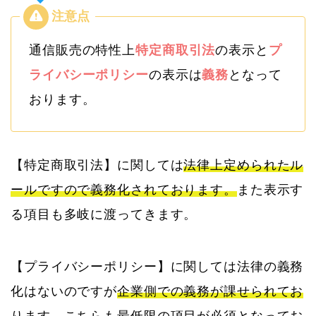
通信販売の特性上
特定商取引法
の表示と
プ
ライバシーポリシー
の表示は
義務
となって
おります。
【特定商取引法】に関しては
法律上定められたル
ールですので義務化されております。
また表示す
る項目も多岐に渡ってきます。
【プライバシーポリシー】に関しては法律の義務
化はないのですが
企業側での義務が課せられてお