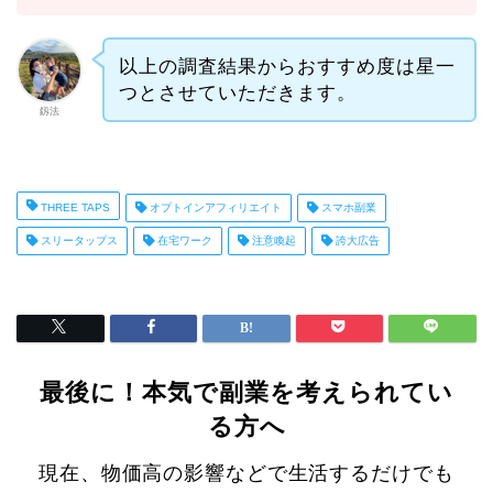
以上の調査結果からおすすめ度は星一
つとさせていただきます。
釼法
THREE TAPS
オプトインアフィリエイト
スマホ副業
スリータップス
在宅ワーク
注意喚起
誇大広告
最後に！本気で副業を考えられてい
る方へ
現在、物価高の影響などで生活するだけでも