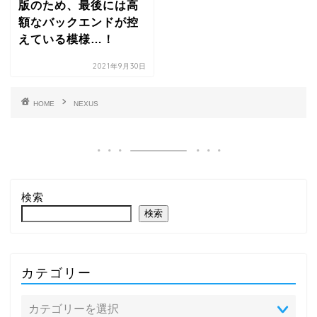
版のため、最後には高
額なバックエンドが控
えている模様…！
2021年9月30日
HOME
NEXUS
検索
検索
カテゴリー