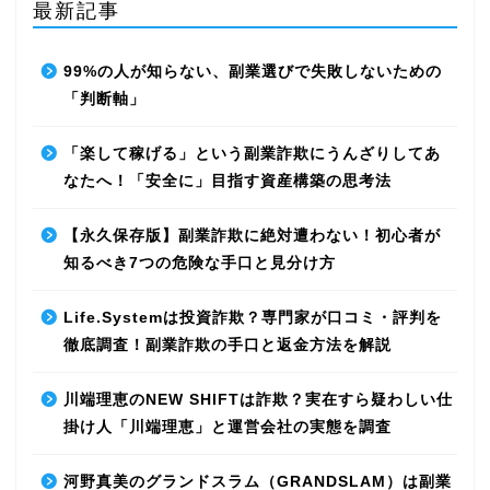
最新記事
99%の人が知らない、副業選びで失敗しないための
「判断軸」
「楽して稼げる」という副業詐欺にうんざりしてあ
なたへ！「安全に」目指す資産構築の思考法
【永久保存版】副業詐欺に絶対遭わない！初心者が
知るべき7つの危険な手口と見分け方
Life.Systemは投資詐欺？専門家が口コミ・評判を
徹底調査！副業詐欺の手口と返金方法を解説
川端理恵のNEW SHIFTは詐欺？実在すら疑わしい仕
掛け人「川端理恵」と運営会社の実態を調査
河野真美のグランドスラム（GRANDSLAM）は副業