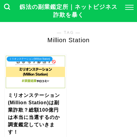
釼法の副業鑑定所｜ネットビジネス
詐欺を暴く
― TAG ―
Million Station
ミリオンステーション(Million Station)
ミリオンステーション
(Million Station)は副
業詐欺？総額100億円
は本当に当選するのか
調査鑑定していきま
す！