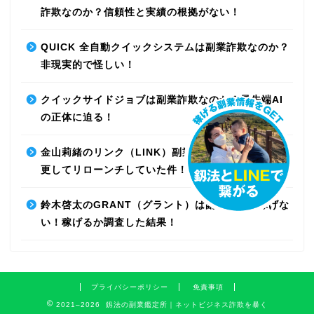
詐欺なのか？信頼性と実績の根拠がない！
QUICK 全自動クイックシステムは副業詐欺なのか？
非現実的で怪しい！
クイックサイドジョブは副業詐欺なのか？最先端AI
の正体に迫る！
金山莉緒のリンク（LINK）副業詐欺！運営会社を変
更してリローンチしていた件！【再編集】
鈴木啓太のGRANT（グラント）は副業詐欺で稼げな
い！稼げるか調査した結果！
プライバシーポリシー
免責事項
2021–2026 釼法の副業鑑定所｜ネットビジネス詐欺を暴く