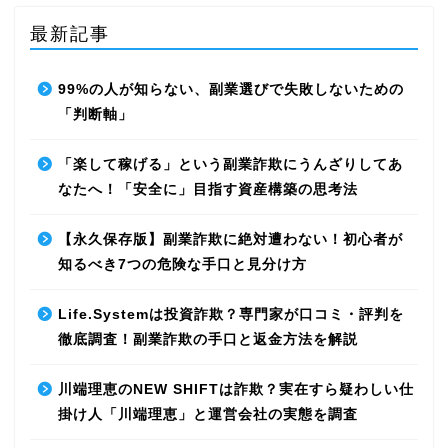
最新記事
99%の人が知らない、副業選びで失敗しないための
「判断軸」
「楽して稼げる」という副業詐欺にうんざりしてあ
なたへ！「安全に」目指す資産構築の思考法
【永久保存版】副業詐欺に絶対遭わない！初心者が
知るべき7つの危険な手口と見分け方
Life.Systemは投資詐欺？専門家が口コミ・評判を
徹底調査！副業詐欺の手口と返金方法を解説
川端理恵のNEW SHIFTは詐欺？実在すら疑わしい仕
掛け人「川端理恵」と運営会社の実態を調査