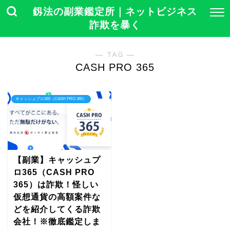
釼法の副業鑑定所｜ネットビジネス
詐欺を暴く
― TAG ―
CASH PRO 365
キャッシュプロ365（CASH PRO 365）
【副業】キャッシュプ
ロ365（CASH PRO
365）は詐欺！怪しい
仮想通貨の高額案件な
どを紹介してくる詐欺
会社！※徹底鑑定しま