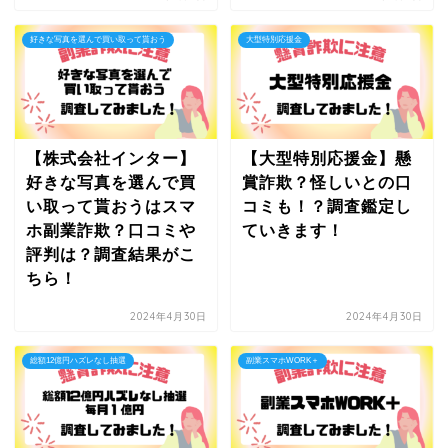
好きな写真を選んで買い取って貰おう
大型特別応援金
【株式会社インター】
【大型特別応援金】懸
好きな写真を選んで買
賞詐欺？怪しいとの口
い取って貰おうはスマ
コミも！？調査鑑定し
ホ副業詐欺？口コミや
ていきます！
評判は？調査結果がこ
ちら！
2024年4月30日
2024年4月30日
総額12億円ハズレなし抽選
副業スマホWORK＋