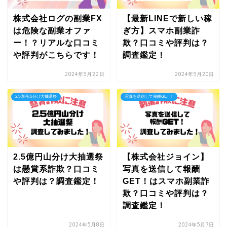
株式会社ログの副業FX
【最新LINEで新しい稼
は危険な副業オファ
ぎ方】スマホ副業詐
ー！？リアルな口コミ
欺？口コミや評判は？
や評判がこちらです！
調査鑑定！
2024年5月22日
2024年5月20日
2.5億円山分け大抽選祭
写真を送信して報酬GET！
2.5億円山分け大抽選祭
【株式会社ジョイン】
は懸賞系詐欺？口コミ
写真を送信して報酬
や評判は？調査鑑定！
GET！はスマホ副業詐
欺？口コミや評判は？
調査鑑定！
2024年5月8日
2024年5月7日