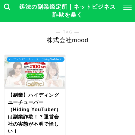
釼法の副業鑑定所｜ネットビジネス
詐欺を暴く
― TAG ―
株式会社mood
ハイディングユーチューバー（Hiding YouTuber）
【副業】ハイディング
ユーチューバー
（Hiding YouTuber）
は副業詐欺！？運営会
社の実態が不明で怪し
い！