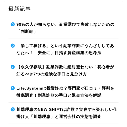
最新記事
99%の人が知らない、副業選びで失敗しないための
「判断軸」
「楽して稼げる」という副業詐欺にうんざりしてあ
なたへ！「安全に」目指す資産構築の思考法
【永久保存版】副業詐欺に絶対遭わない！初心者が
知るべき7つの危険な手口と見分け方
Life.Systemは投資詐欺？専門家が口コミ・評判を
徹底調査！副業詐欺の手口と返金方法を解説
川端理恵のNEW SHIFTは詐欺？実在すら疑わしい仕
掛け人「川端理恵」と運営会社の実態を調査