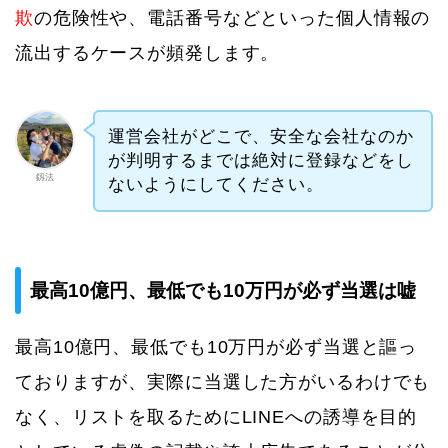
欺
の危険性や、電話番号などといった個人情報の
流出するケースが頻発します。
運営会社がどこで、安全な会社なのか
が判明するまでは絶対に登録などをし
釼法
ないようにしてください。
最高10億円、最低でも10万円が必ず当選は嘘
最高10億円、最低でも10万円が必ず当選と謳っ
ておりますが、実際に当選した方がいるわけでも
なく、リストを取るためにLINEへの誘導を目的