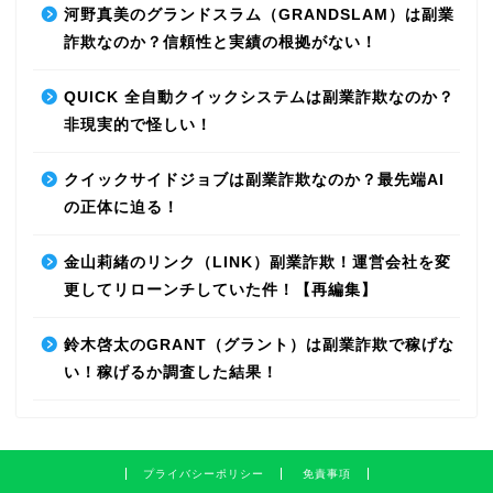
河野真美のグランドスラム（GRANDSLAM）は副業
詐欺なのか？信頼性と実績の根拠がない！
QUICK 全自動クイックシステムは副業詐欺なのか？
非現実的で怪しい！
クイックサイドジョブは副業詐欺なのか？最先端AI
の正体に迫る！
金山莉緒のリンク（LINK）副業詐欺！運営会社を変
更してリローンチしていた件！【再編集】
鈴木啓太のGRANT（グラント）は副業詐欺で稼げな
い！稼げるか調査した結果！
プライバシーポリシー
免責事項