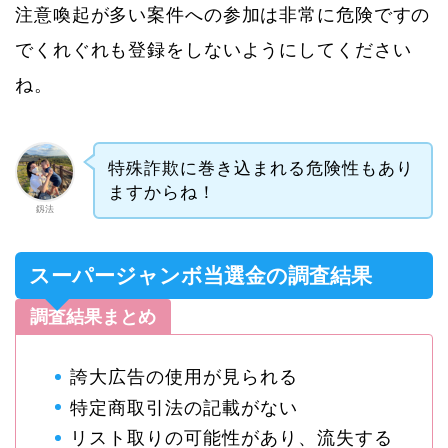
注意喚起が多い案件への参加は非常に危険ですの
でくれぐれも登録をしないようにしてください
ね。
特殊詐欺に巻き込まれる危険性もあり
ますからね！
釼法
スーパージャンボ当選金の調査結果
調査結果まとめ
誇大広告の使用が見られる
特定商取引法の記載がない
リスト取りの可能性があり、流失する