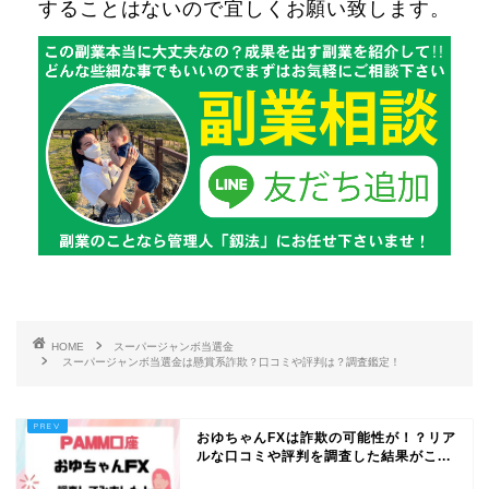
することはないので宜しくお願い致します。
HOME
スーパージャンボ当選金
スーパージャンボ当選金は懸賞系詐欺？口コミや評判は？調査鑑定！
おゆちゃんFXは詐欺の可能性が！？リア
ルな口コミや評判を調査した結果がこ...