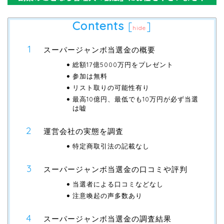
Contents
[
]
hide
スーパージャンボ当選金の概要
総額17億5000万円をプレゼント
参加は無料
リスト取りの可能性有り
最高10億円、最低でも10万円が必ず当選
は嘘
運営会社の実態を調査
特定商取引法の記載なし
スーパージャンボ当選金の口コミや評判
当選者による口コミなどなし
注意喚起の声多数あり
スーパージャンボ当選金の調査結果