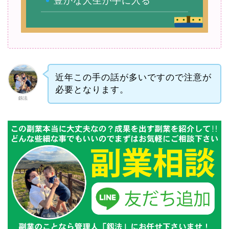
豊かな人生が手に入る
近年この手の話が多いですので注意が
必要となります。
釼法