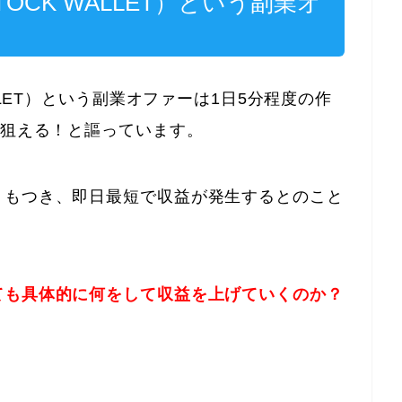
OCK WALLET）という副業オ
LLET）という副業オファーは1日5分程度の作
が狙える！と謳っています。
トもつき、即日最短で収益が発生するとのこと
ても具体的に何をして収益を上げていくのか？