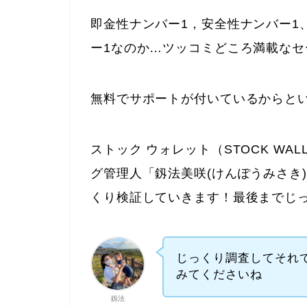
即金性ナンバー1，安全性ナンバー1
ー1なのか…ツッコミどころ満載なセ
無料でサポートが付いているからと
ストック ウォレット（STOCK W
グ管理人「釼法美咲(けんぽうみさき
くり検証していきます！最後までじ
じっくり調査してそれ
みてくださいね
釼法