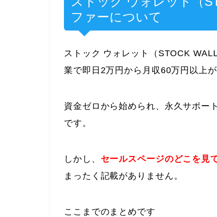
ストック ウォレット（ST
ファーについて
ストック ウォレット（STOCK WA
業で即日2万円から月収60万円以上
資金ゼロから始められ、永久サポー
です。
しかし、
セールスページのどこを見
まったく記載がありません。
ここまでのまとめです