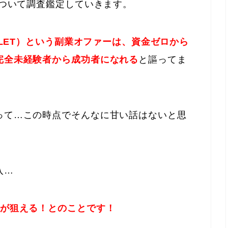
ついて調査鑑定していきます。
ALLET）という副業オファーは、資金ゼロから
完全未経験者から成功者になれる
と謳ってま
って…この時点でそんなに甘い話はないと思
入…
上が狙える！とのことです！