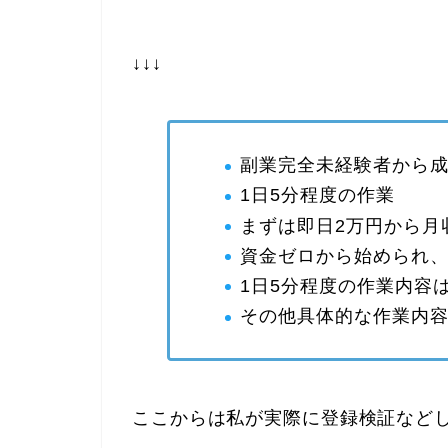
↓↓↓
副業完全未経験者から
1日5分程度の作業
まずは即日2万円から月
資金ゼロから始められ
1日5分程度の作業内容
その他具体的な作業内
ここからは私が実際に登録検証など