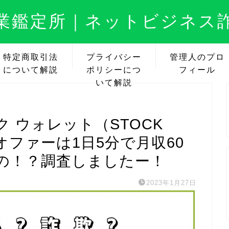
業鑑定所｜ネットビジネス
特定商取引法
プライバシー
管理人のプロ
について解説
ポリシーにつ
フィール
いて解説
 ウォレット（STOCK
オファーは1日5分で月収60
の！？調査しましたー！
2023年1月27日