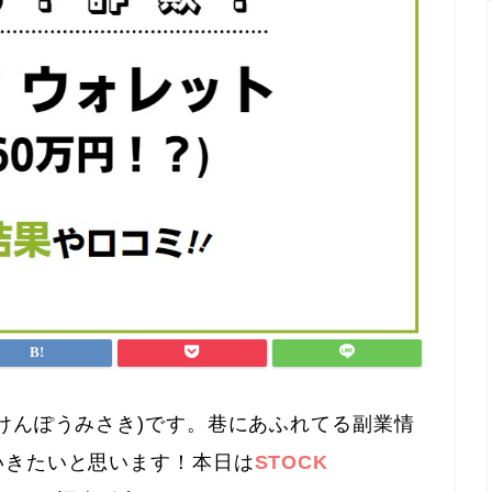
けんぽうみさき)です。巷にあふれてる副業情
いきたいと思います！本日は
STOCK