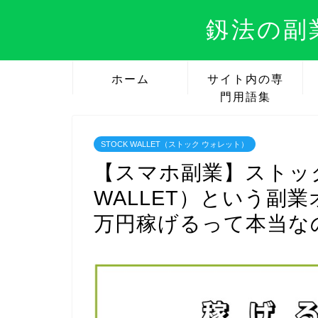
釼法の副
ホーム
サイト内の専
門用語集
STOCK WALLET（ストック ウォレット）
【スマホ副業】ストック
WALLET）という副業
万円稼げるって本当な