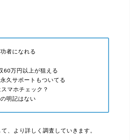
成功者になれる
収60万円以上が狙える
、永久サポートもついてる
はスマホチェック？
容の明記はない
して、より詳しく調査していきます。