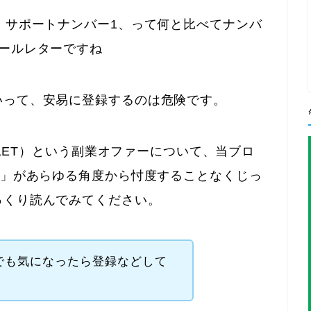
、サポートナンバー1、って何と比べてナンバ
ールレターですね
いって、安易に登録するのは危険です。
ALLET）という副業オファーについて、当ブロ
)」があらゆる角度から忖度することなくじっ
っくり読んでみてください。
でも気になったら登録などして