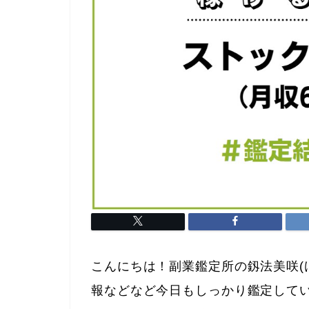
こんにちは！副業鑑定所の釼法美咲(
報などなど今日もしっかり鑑定して