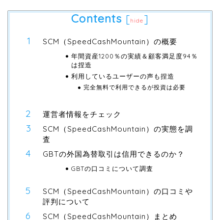
Contents
[
]
hide
SCM（SpeedCashMountain）の概要
年間資産1200％の実績＆顧客満足度94％
は捏造
利用しているユーザーの声も捏造
完全無料で利用できるが投資は必要
運営者情報をチェック
SCM（SpeedCashMountain）の実態を調
査
GBTの外国為替取引は信用できるのか？
GBTの口コミについて調査
SCM（SpeedCashMountain）の口コミや
評判について
SCM（SpeedCashMountain）まとめ