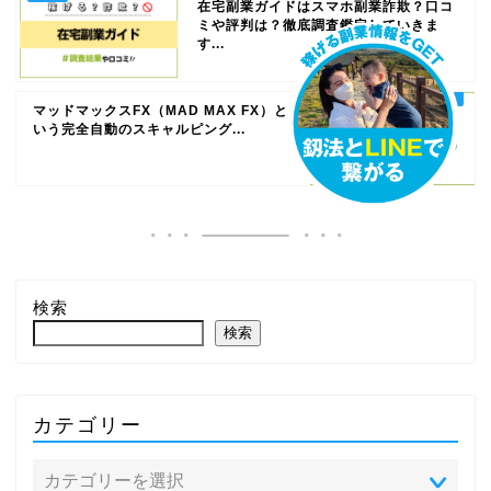
在宅副業ガイドはスマホ副業詐欺？口コ
ミや評判は？徹底調査鑑定していきま
す...
マッドマックスFX（MAD MAX FX）と
いう完全自動のスキャルピング...
検索
検索
カテゴリー