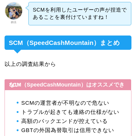
SCMを利用したユーザーの声が捏造で
あることを裏付けていますね！
釼法
SCM（SpeedCashMountain）まとめ
以上の調査結果から
SCM（SpeedCashMountain）はオススメできない
SCMの運営者が不明なので危ない
トラブルが起きても連絡の仕様がない
高額のバックエンドが控えている
GBTの外国為替取引は信用できない