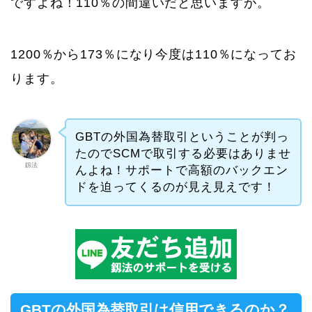
ですよね！110％の間違いだと思いますが。
1200％から173％になり今度は110％になってお
ります。
GBTの外国為替取引ということが判っ
たのでSCMで取引する必要はありませ
釼法
んよね！サポートで高額のバックエン
ドを迫ってくるのが見え見えです！
GBTの外国為替取引は信用できるのか？