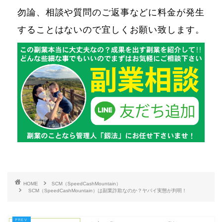
勿論、相談や質問のご返事などに料金が発生
することはないので宜しくお願い致します。
HOME
SCM（SpeedCashMountain）
SCM（SpeedCashMountain）は副業詐欺なのか？ヤバイ実態が判明！