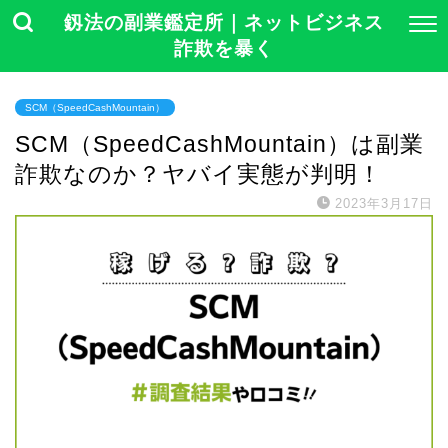
釼法の副業鑑定所｜ネットビジネス
詐欺を暴く
SCM（SpeedCashMountain）
SCM（SpeedCashMountain）は副業
詐欺なのか？ヤバイ実態が判明！
2023年3月17日