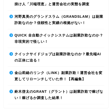
掛け人「川端理恵」と運営会社の実態を調査
河野真美のグランドスラム（GRANDSLAM）は副業
詐欺なのか？信頼性と実績の根拠がない！
QUICK 全自動クイックシステムは副業詐欺なのか？
非現実的で怪しい！
クイックサイドジョブは副業詐欺なのか？最先端AI
の正体に迫る！
金山莉緒のリンク（LINK）副業詐欺！運営会社を変
更してリローンチしていた件！【再編集】
鈴木啓太のGRANT（グラント）は副業詐欺で稼げな
い！稼げるか調査した結果！