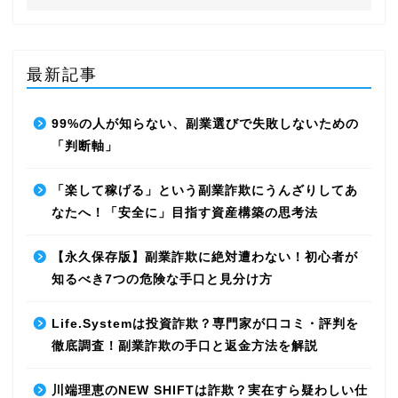
最新記事
99%の人が知らない、副業選びで失敗しないための
「判断軸」
「楽して稼げる」という副業詐欺にうんざりしてあ
なたへ！「安全に」目指す資産構築の思考法
【永久保存版】副業詐欺に絶対遭わない！初心者が
知るべき7つの危険な手口と見分け方
Life.Systemは投資詐欺？専門家が口コミ・評判を
徹底調査！副業詐欺の手口と返金方法を解説
川端理恵のNEW SHIFTは詐欺？実在すら疑わしい仕