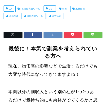
EA
FX自動売買ツール
GBT
捏造
為替取引
現金詐欺
自動売買ツール
誇大広告
最後に！本気で副業を考えられてい
る方へ
現在、物価高の影響などで生活するだけでも
大変な時代になってきてますよね！
本業以外の副収入という別の柱が1つ2つあ
るだけで気持ち的にも余裕がでてくるかと思