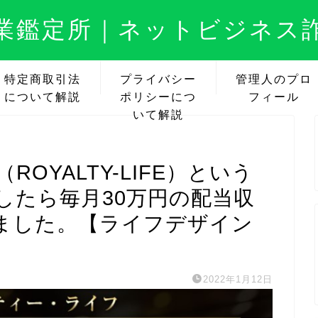
業鑑定所｜ネットビジネス
特定商取引法
プライバシー
管理人のプロ
について解説
ポリシーにつ
フィール
いて解説
OYALTY-LIFE）という
したら毎月30万円の配当収
ました。【ライフデザイン
2022年1月12日