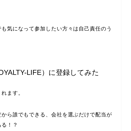
でも気になって参加したい方々は自己責任のう
ALTY-LIFE）に登録してみた
されます。
だから誰でもできる、会社を選ぶだけで配当が
ある！？