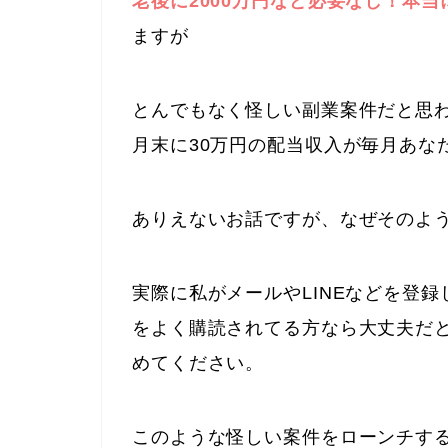
老後に2000万円など必要なし！本
ますが
とんでもなく怪しい副業案件だと思
月末に30万円の配当収入が毎月あな
ありえないお話ですが、なぜそのよ
実際に私がメールやLINEなどを登
をよく購読されてる方なら大丈夫だ
めてください。
このような怪しい案件をローンチす