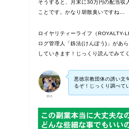
そうすると、月末に30万円の配当収
ことです。かなり胡散臭いですね…
ロイヤリティーライフ（ROYALTY
ログ管理人「釼法(けんぽう)」があ
していきます！じっくり読んでみて
悪徳宗教団体の誘い文
るぞ！じっくり調べて
釼法