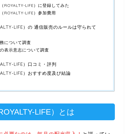
OYALTY-LIFE）に登録してみた
OYALTY-LIFE）参加費用
LTY-LIFE）の 通信販売のルールは守られて
務について調査
の表示意志について調査
LTY-LIFE）口コミ・評判
LTY-LIFE）おすすめ度及び結論
ALTY-LIFE）とは