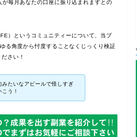
入が毎月あなたの口座に振り込まれますとの
-LIFE）というコミュニティーについて、当ブ
らゆる角度から忖度することなくじっくり検証
ください！
句みたいなアピールで怪しすぎ
いこう！