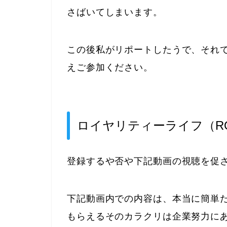
さばいてしまいます。
この後私がリポートしたうで、それ
えご参加ください。
ロイヤリティーライフ（ROY
登録するや否や下記動画の視聴を促
下記動画内での内容は、本当に簡単
もらえるそのカラクリは企業努力に