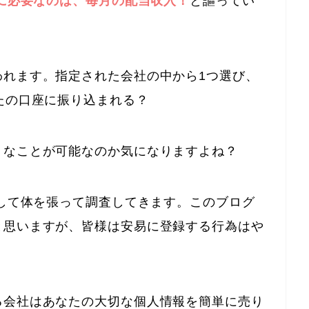
当に必要なのは、毎月の配当収入！
と謳ってい
われます。指定された会社の中から1つ選び、
たの口座に振り込まれる？
うなことが可能なのか気になりますよね？
録して体を張って調査してきます。このブログ
と思いますが、皆様は安易に登録する行為はや
る会社はあなたの大切な個人情報を簡単に売り