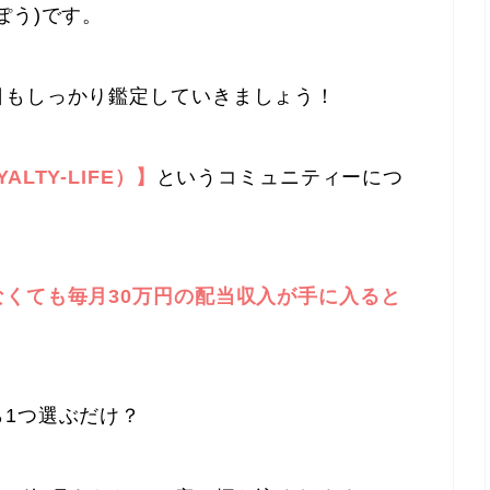
ぽう)です。
日もしっかり鑑定していきましょう！
LTY-LIFE）】
というコミュニティーにつ
くても毎月30万円の配当収入が手に入ると
1つ選ぶだけ？