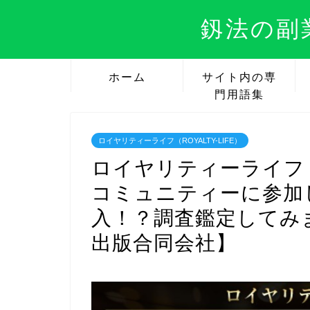
釼法の副
ホーム
サイト内の専
門用語集
ロイヤリティーライフ（ROYALTY-LIFE）
ロイヤリティーライフ（R
コミュニティーに参加
入！？調査鑑定してみ
出版合同会社】