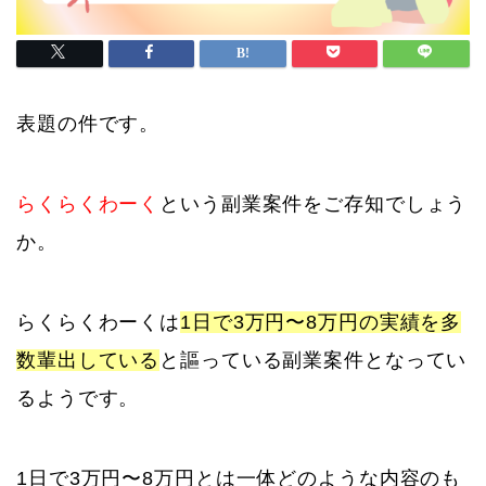
表題の件です。
らくらくわーく
という副業案件をご存知でしょう
か。
らくらくわーくは
1日で3万円〜8万円の実績を多
数輩出している
と謳っている副業案件となってい
るようです。
1日で3万円〜8万円とは一体どのような内容のも