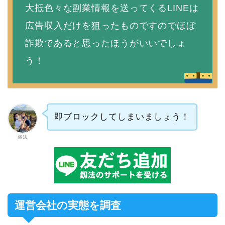
大抵色々な副業情報を送ってくるLINEは
広告収入だけを狙ったものですのでほぼ
詐欺であると思ったほうがいいでしょ
う！
即ブロックしてしまいましょう！
釼法
運営会社の実態を調査