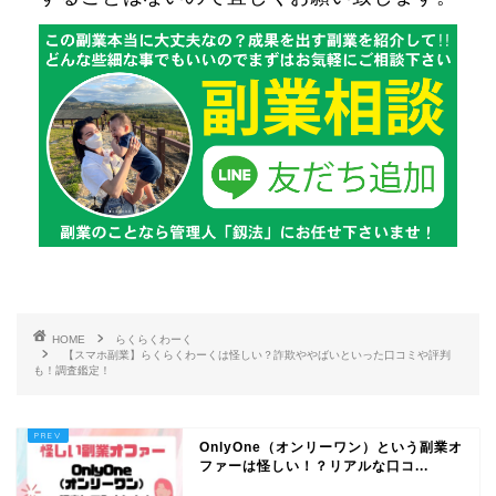
HOME
らくらくわーく
【スマホ副業】らくらくわーくは怪しい？詐欺ややばいといった口コミや評判
も！調査鑑定！
OnlyOne（オンリーワン）という副業オ
ファーは怪しい！？リアルな口コ...