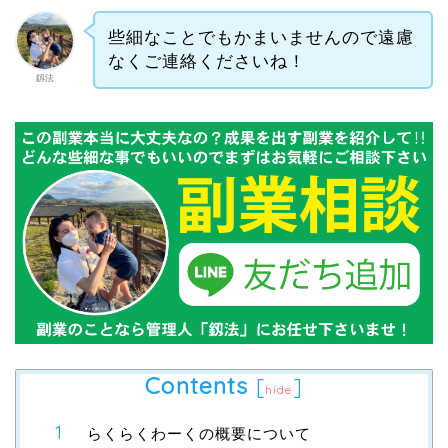
些細なことでもかまいませんので遠慮
なくご連絡くださいね！
釼法
Contents
[
]
hide
らくらくわーくの概要について