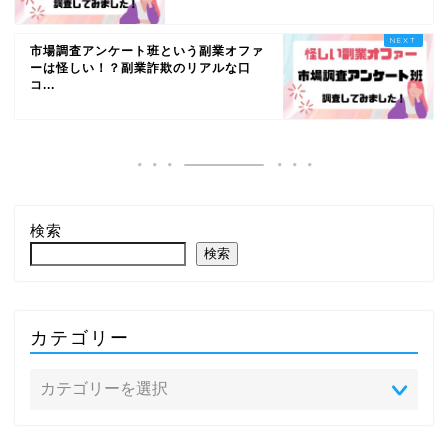
市場調査アンケート班という副業オファ
ーは怪しい！？副業詐欺のリアルな口
コ...
検索
検索
カテゴリー