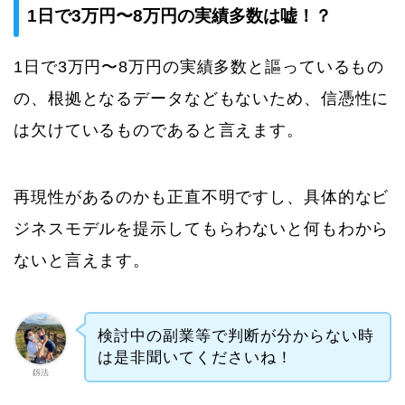
1日で3万円〜8万円の実績多数は嘘！？
1日で3万円〜8万円の実績多数と謳っているもの
の、根拠となるデータなどもないため、信憑性に
は欠けているものであると言えます。
再現性があるのかも正直不明ですし、具体的なビ
ジネスモデルを提示してもらわないと何もわから
ないと言えます。
検討中の副業等で判断が分からない時
は是非聞いてくださいね！
釼法