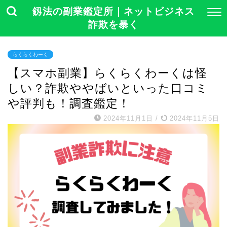
釼法の副業鑑定所｜ネットビジネス
詐欺を暴く
らくらくわーく
【スマホ副業】らくらくわーくは怪
しい？詐欺ややばいといった口コミ
や評判も！調査鑑定！
2024年11月1日
/
2024年11月5日