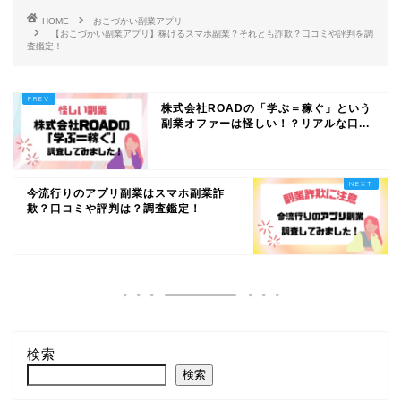
HOME
おこづかい副業アプリ
【おこづかい副業アプリ】稼げるスマホ副業？それとも詐欺？口コミや評判を調
査鑑定！
株式会社ROADの「学ぶ＝稼ぐ」という
副業オファーは怪しい！？リアルな口...
今流行りのアプリ副業はスマホ副業詐
欺？口コミや評判は？調査鑑定！
検索
検索