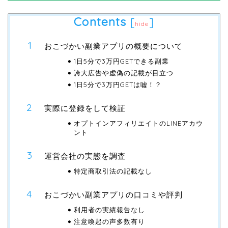
Contents
[
]
hide
おこづかい副業アプリの概要について
1日5分で3万円GETできる副業
誇大広告や虚偽の記載が目立つ
1日5分で3万円GETは嘘！？
実際に登録をして検証
オプトインアフィリエイトのLINEアカウ
ント
運営会社の実態を調査
特定商取引法の記載なし
おこづかい副業アプリの口コミや評判
利用者の実績報告なし
注意喚起の声多数有り