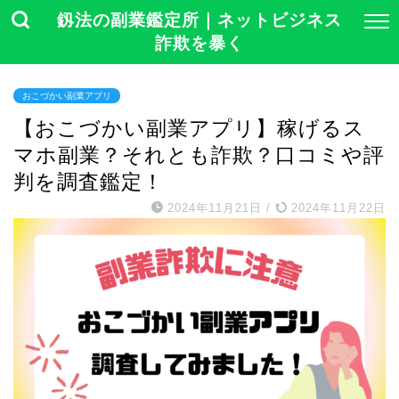
釼法の副業鑑定所｜ネットビジネス
詐欺を暴く
おこづかい副業アプリ
【おこづかい副業アプリ】稼げるス
マホ副業？それとも詐欺？口コミや評
判を調査鑑定！
2024年11月21日
/
2024年11月22日