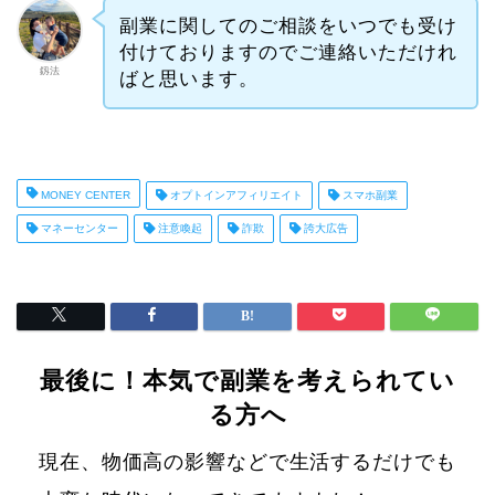
副業に関してのご相談をいつでも受け
付けておりますのでご連絡いただけれ
釼法
ばと思います。
MONEY CENTER
オプトインアフィリエイト
スマホ副業
マネーセンター
注意喚起
詐欺
誇大広告
最後に！本気で副業を考えられてい
る方へ
現在、物価高の影響などで生活するだけでも