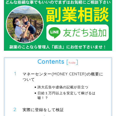
Contents
[
]
hide
マネーセンター(MONEY CENTER)の概要に
ついて
誇大広告や虚偽の記載が目立つ
日給１万円以上を安定して稼げるは
嘘！？
実際に登録をして検証