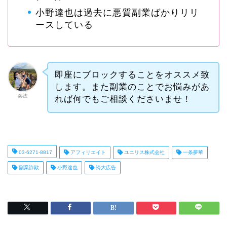
小野達也は過去に悪質副業ばかりリリ
ースしている
即座にブロックすることをオススメ致
します。また副業のことでお悩みがあ
釼法
れば何でもご相談くださいませ！
03-6271-8817
アフィリエイト
ユニリス株式会社
一条夢華
副業詐欺
小野達也
誇大広告