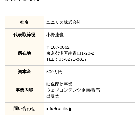
社名
ユニリス株式会社
代表取締役
小野達也
〒107-0062
所在地
東京都港区南青山1-20-2
TEL：03-6271-8817
資本金
500万円
映像配信事業
事業内容
ウェブコンテンツ企画/販売
出版業
問い合わせ
info★unilis.jp