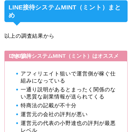
LINE接待システムMINT（ミント）まと
め
以上の調査結果から
LINE接待システムMINT（ミント）はオススメできない
アフィリエイト狙いで運営側が稼ぐ仕
組みになっている
一通り説明があるとまったく関係のな
い悪質な副業情報が送られてくる
特商法の記載が不十分
運営元の会社の評判が悪い
運営元の代表の小野達也の評判が最悪
レベル