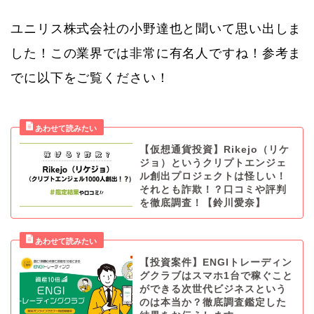
ユニリス株式会社の小野達也と聞いて思い出しま
した！この業界では非常に有名人ですね！参考ま
でに以下をご覧ください！
【仮想通貨投資】Rikejo（リケ
ジョ）というクリプトエンジェ
ル創出プロジェクトは怪しい！
それとも詐欺！？口コミや評判
を徹底調査！【鈴川愛奈】
【投資案件】ENGIトレーディン
グクラブはスマホ1台で稼ぐこと
ができる次世代ビジネスという
のは本当か？徹底調査鑑定した