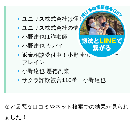
ユニリス株式会社は怪しい
ユニリス株式会社の情報求ム
小野達也は詐欺師
小野達也 ヤバイ
返金相談受付中！小野達也：バリュー
ブレイン
小野達也 悪徳副業
サクラ詐欺被害110番：小野達也
など最悪な口コミやネット検索での結果が見られ
ました！