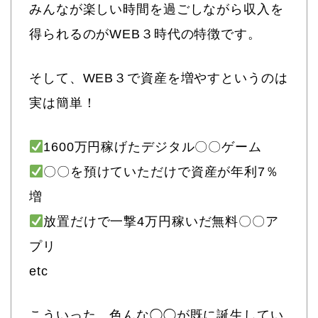
みんなが楽しい時間を過ごしながら収入を
得られるのがWEB３時代の特徴です。
そして、WEB３で資産を増やすというのは
実は簡単！
1600万円稼げたデジタル〇〇ゲーム
〇〇を預けていただけで資産が年利7％
増
放置だけで一撃4万円稼いだ無料〇〇ア
プリ
etc
こういった、色んな◯◯が既に誕生してい