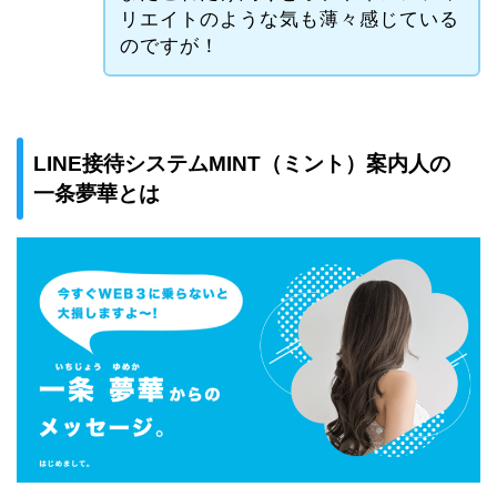
リエイトのような気も薄々感じている
のですが！
LINE接待システムMINT（ミント）案内人の
一条夢華とは