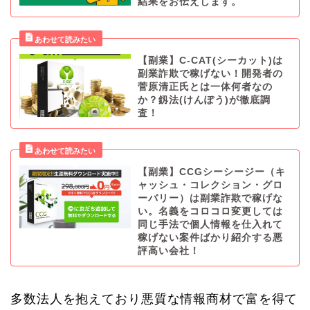
結果をお伝えします。
【副業】C-CAT(シーカット)は
副業詐欺で稼げない！開発者の
菅原清正氏とは一体何者なの
か？釼法(けんぽう)が徹底調
査！
【副業】CCGシーシージー（キ
ャッシュ・コレクション・グロ
ーバリー）は副業詐欺で稼げな
い。名義をコロコロ変更しては
同じ手法で個人情報を仕入れて
稼げない案件ばかり紹介する悪
評高い会社！
多数法人を抱えており悪質な情報商材で富を得て