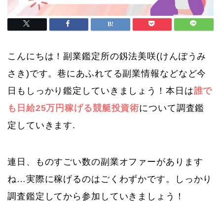
こんにちは！副業鑑定所の釼法美咲(けんぽうみ
さき)です。巷にあふれてる副業情報などなど今
日もしっかり鑑定していきましょう！本日は
誰で
も日給25万円稼げる競艇投資術
について調査鑑
定していきます.
連日、ものすごい数の副業オファーがあります
ね…実際に稼げるのはごくわずかです。しっかり
調査鑑定してから参加していきましょう！