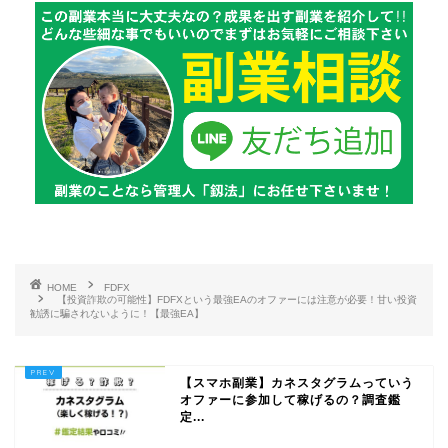
HOME
FDFX
【投資詐欺の可能性】FDFXという最強EAのオファーには注意が必要！甘い投資
勧誘に騙されないように！【最強EA】
【スマホ副業】カネスタグラムっていう
オファーに参加して稼げるの？調査鑑
定...