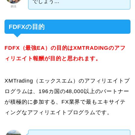
でしょう…
釼法
FDFXの目的
FDFX（最強EA）の目的はXMTRADINGのアフ
ィリエイト報酬が目的と思われます。
XMTrading（エックスエム）のアフィリエイトプ
ログラムは、196カ国の48,000以上のパートナー
が積極的に参加する、FX業界で最もエキサイテ
ィングなアフィリエイトプログラムです。