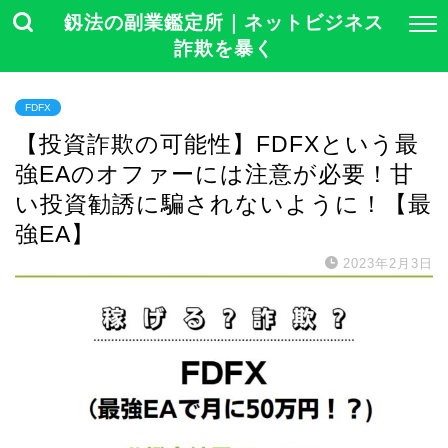
釼法の副業鑑定所｜ネットビジネス
詐欺を暴く
FDFX
【投資詐欺の可能性】FDFXという最
強EAのオファーには注意が必要！甘
い投資勧誘に騙されないように！【最
強EA】
2023年2月3日