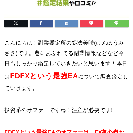
こんにちは！副業鑑定所の釼法美咲(けんぽうみ
さき)です。巷にあふれてる副業情報などなど今
日もしっかり鑑定していきたいと思います！本日
FDFXという最強EA
は
について調査鑑定し
ていきます。
投資系のオファーですね！注意が必要です!
FDFXという最強EAのオファーは、FX初心者か