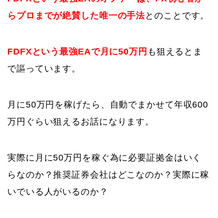
らプロまでが絶賛した唯一の手法
とのことです。
FDFXという最強EAで月に50万円
も狙えるとま
で謳っています。
月に50万円を稼げたら、自動でまかせて年収600
万円ぐらい狙えるお話になります。
実際に月に50万円を稼ぐ為に必要証拠金はいく
らなのか？推奨証券会社はどこなのか？実際に稼
いでいる人がいるのか？