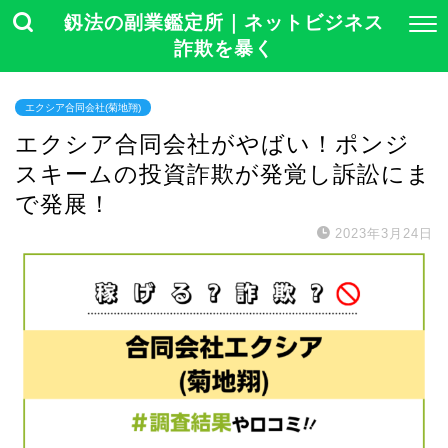
釼法の副業鑑定所｜ネットビジネス
詐欺を暴く
エクシア合同会社(菊地翔)
エクシア合同会社がやばい！ポンジ
スキームの投資詐欺が発覚し訴訟にま
で発展！
2023年3月24日