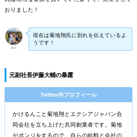
おりました！
現在は菊地翔氏に別れを伝えているよ
うです！
釼法
元副社長伊藤大輔の暴露
Twitter内プロフィール
かけるんこと菊地翔とエクシアジャパン合
同会社を立ち上げた共同創業者です。菊地
がポンジをするので、自らの給料と会社の