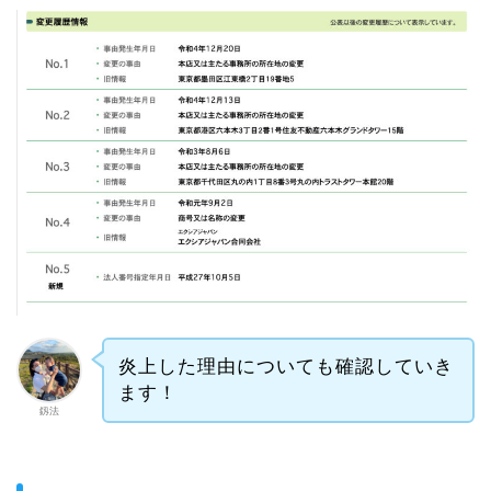
炎上した理由についても確認していき
ます！
釼法