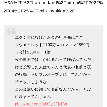
%3A%2F%2Fharumi.land%2Fnittsui%2F2022%
2F04%2F25%2Fexia_syukkin%2F
エクシアに投げたお金の行き先はここ
ソウメイレッド1700万→ロマコン2850万
→会計5300万→1億
夜の世界では、かけるんって呼ばれてんだ
けど投資した人はちゃんと代表の名前と夜
の行動くらいフルオープンにしてんだから
チェックしような
この金遣いに翔って名前なんだから、とぶ
に決まってんじゃん
pic.twitter.com/aN3yKFjUBq