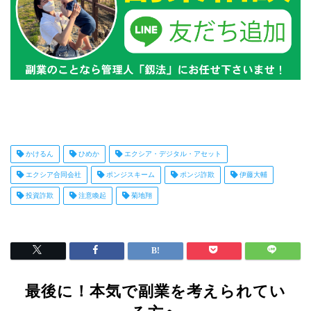
かけるん
ひめか
エクシア・デジタル・アセット
エクシア合同会社
ポンジスキーム
ポンジ詐欺
伊藤大輔
投資詐欺
注意喚起
菊地翔
最後に！本気で副業を考えられてい