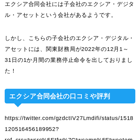
エクシア合同会社には子会社のエクシア・デジタ
ル・アセットという会社があるようです。
しかし、こちらの子会社のエクシア・デジタル・
アセットには、関東財務局が2022年の12月1～
31日の1か月間の業務停止命令を出しておりまし
た！
エクシア合同会社の口コミや評判
https://twitter.com/gzdctIV27Lmdifi/status/1518
120516456189952?
ref_src=twsrc%5Etfw%7Ctwcamp%5Etweetem