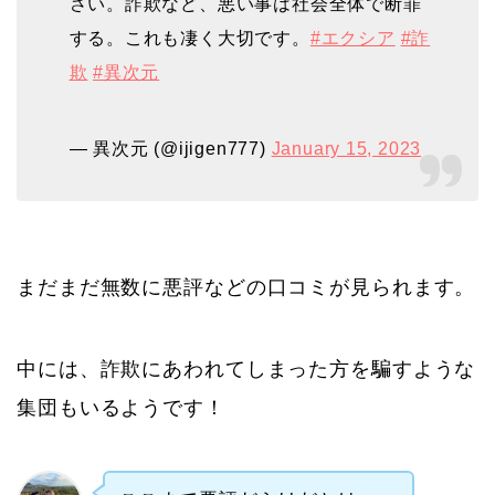
さい。詐欺など、悪い事は社会全体で断罪
する。これも凄く大切です。
#エクシア
#詐
欺
#異次元
— 異次元 (@ijigen777)
January 15, 2023
まだまだ無数に悪評などの口コミが見られます。
中には、詐欺にあわれてしまった方を騙すような
集団もいるようです！