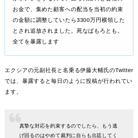
お金で、集めた顧客への配当を当初の約束
の金額に調整していたら3300万円横領した
とされ追放されました。死なばもろとも。
全てを暴露します
エクシアの元副社長と名乗る伊藤大輔氏のTwitter
では、暴露すると毎日のように投稿が行われてい
ます。
真摯な対応を約束するのでしたら、もう逃
げ回るのはやめて裁判に自らも出廷してく