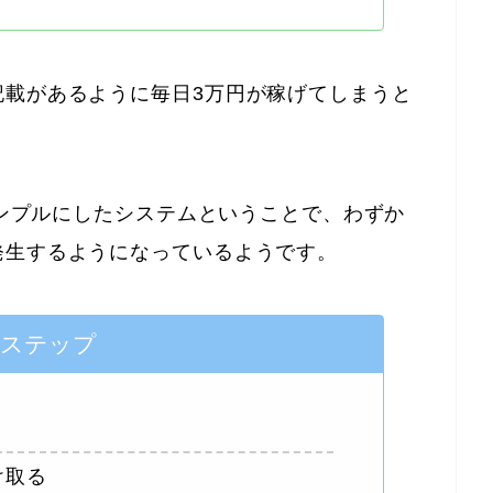
記載があるように毎日3万円が稼げてしまうと
シンプルにしたシステムということで、わずか
発生するようになっているようです。
３ステップ
け取る