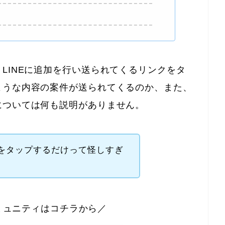
LINEに追加を行い送られてくるリンクをタ
ような内容の案件が送られてくるのか、また、
については何も説明がありません。
クをタップするだけって怪しすぎ
ミュニティはコチラから／