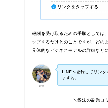
リンクをタップする
報酬を受け取るための手順としては、
ップするだけとのことですが、どの
具体的なビジネスモデルの詳細など
LINEへ登録してリン
ますね。
釼法
＼釼法の副業コ