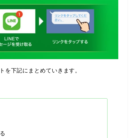
ントを下記にまとめていきます。
る