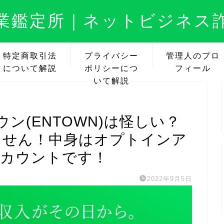
業鑑定所｜ネットビジネス
特定商取引法
プライバシー
管理人のプロ
について解説
ポリシーにつ
フィール
いて解説
ン(ENTOWN)は怪しい？
ません！中身はオプトインア
アカウントです！
2022年9月5日