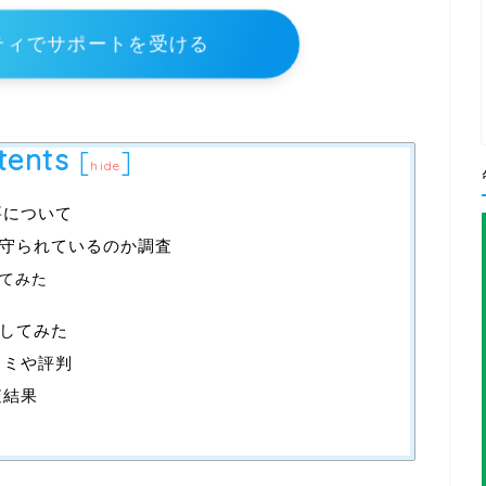
ティでサポートを受ける
tents
[
]
hide
要について
守られているのか調査
てみた
してみた
コミや評判
査結果