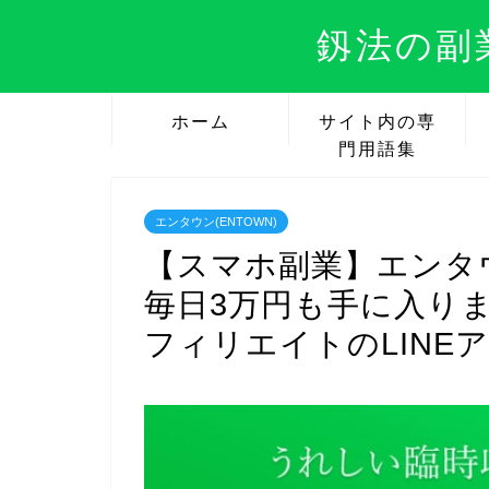
釼法の副
ホーム
サイト内の専
門用語集
エンタウン(ENTOWN)
【スマホ副業】エンタウ
毎日3万円も手に入り
フィリエイトのLINE