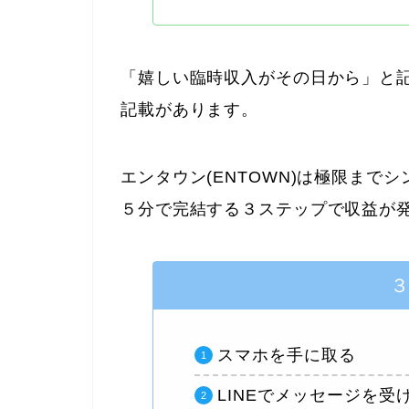
「嬉しい臨時収入がその日から」と
記載があります。
エンタウン(ENTOWN)は極限まで
５分で完結する３ステップで収益が
スマホを手に取る
LINEでメッセージを受