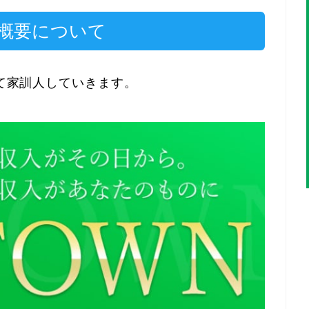
の概要について
いて家訓人していきます。