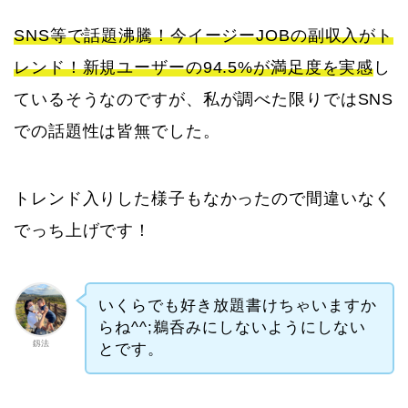
SNS等で話題沸騰！今イージーJOBの副収入がト
レンド！新規ユーザーの94.5%が満足度を実感
し
ているそうなのですが、私が調べた限りではSNS
での話題性は皆無でした。
トレンド入りした様子もなかったので間違いなく
でっち上げです！
いくらでも好き放題書けちゃいますか
らね^^;鵜呑みにしないようにしない
釼法
とです。