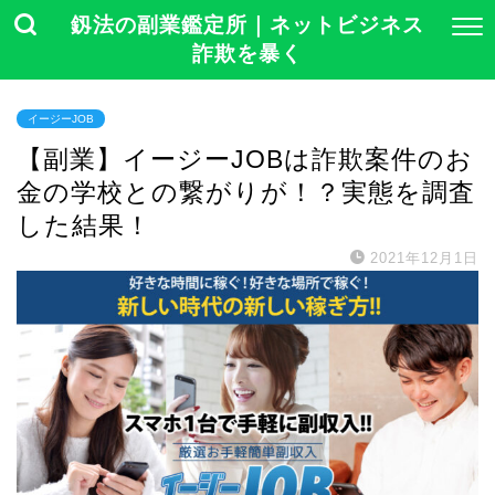
釼法の副業鑑定所｜ネットビジネス
詐欺を暴く
イージーJOB
【副業】イージーJOBは詐欺案件のお
金の学校との繋がりが！？実態を調査
した結果！
2021年12月1日