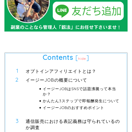
Contents
[
]
hide
オプトインアフィリエイトとは？
イージーJOBの概要について
イージーJOBはSNSで話題沸騰って本当
か？
かんたん3ステップで即報酬発生について
イージーJOBのおすすめポイント
通信販売における表記義務は守られているの
か調査