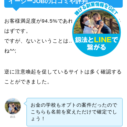
イージーJOBの口コミや評判
お客様満足度が94.5%であれば必ず口コミはある
はずです。
ですが、ないということは…そういうことですよ
ね^^;
逆に注意喚起を促しているサイトは多く確認する
ことができました。
お金の学校もオプトの案件だったので
こちらも名前を変えただけで確定でし
釼法
ょう！