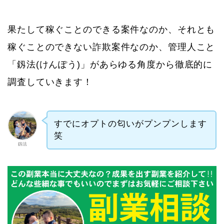
果たして稼ぐことのできる案件なのか、それとも
稼ぐことのできない詐欺案件なのか、管理人こと
「釼法(けんぽう)」があらゆる角度から徹底的に
調査していきます！
すでにオプトの匂いがプンプンします
笑
釼法