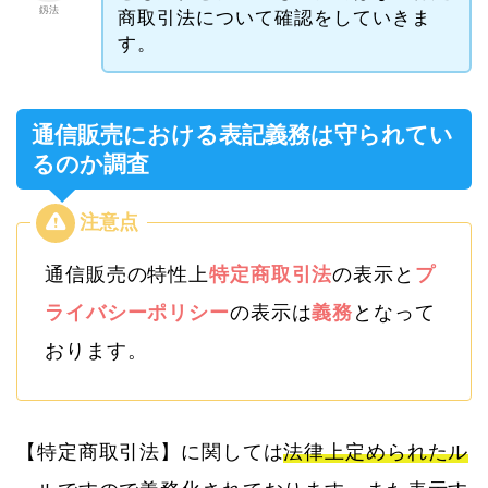
釼法
商取引法について確認をしていきま
す。
通信販売における表記義務は守られてい
るのか調査
通信販売の特性上
特定商取引法
の表示と
プ
ライバシーポリシー
の表示は
義務
となって
おります。
【特定商取引法】に関しては
法律上定められたル