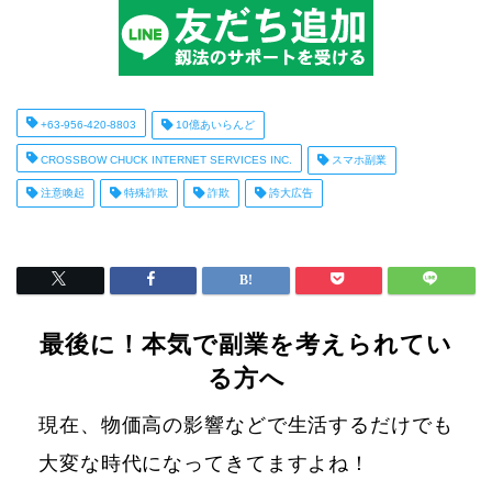
+63-956-420-8803
10億あいらんど
CROSSBOW CHUCK INTERNET SERVICES INC.
スマホ副業
注意喚起
特殊詐欺
詐欺
誇大広告
最後に！本気で副業を考えられてい
る方へ
現在、物価高の影響などで生活するだけでも
大変な時代になってきてますよね！