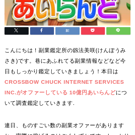
こんにちは！副業鑑定所の釼法美咲(けんぽうみ
さき)です。巷にあふれてる副業情報などなど今
日もしっかり鑑定していきましょう！本日は
CROSSBOW CHUCK INTERNET SERVICES
INC.がオファーしている 10億円あいらんど
につ
いて調査鑑定していきます.
連日、ものすごい数の副業オファーがあります