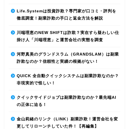
Life.Systemは投資詐欺？専門家が口コミ・評判を
徹底調査！副業詐欺の手口と返金方法を解説
川端理恵のNEW SHIFTは詐欺？実在すら疑わしい仕
掛け人「川端理恵」と運営会社の実態を調査
河野真美のグランドスラム（GRANDSLAM）は副業
詐欺なのか？信頼性と実績の根拠がない！
QUICK 全自動クイックシステムは副業詐欺なのか？
非現実的で怪しい！
クイックサイドジョブは副業詐欺なのか？最先端AI
の正体に迫る！
金山莉緒のリンク（LINK）副業詐欺！運営会社を変
更してリローンチしていた件！【再編集】