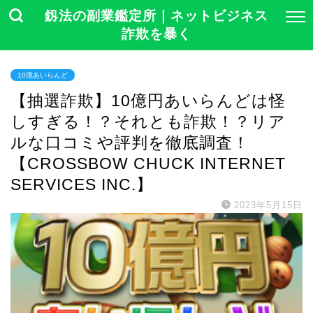
釼法の副業鑑定所｜ネットビジネス
詐欺を暴く
10億あいらんど
【抽選詐欺】10億円あいらんどは怪
しすぎる！？それとも詐欺！？リア
ルな口コミや評判を徹底調査！
【CROSSBOW CHUCK INTERNET
SERVICES INC.】
2023年5月15日