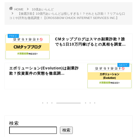
HOME
10億あいらんど
【抽選詐欺】10億円あいらんどは怪しすぎる！？それとも詐欺！？リアルな口
コミや評判を徹底調査！【CROSSBOW CHUCK INTERNET SERVICES INC.】
CMタップブログはスマホ副業詐欺？誰
でも1日10万円稼げるとの真相を調査...
エボリューション(Evolution)は副業詐
欺？投資案件の実態を徹底調...
検索
検索