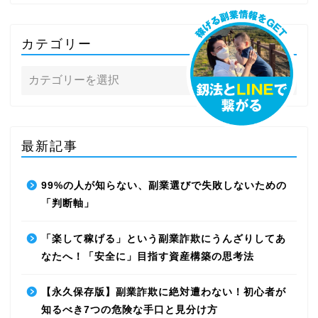
カテゴリー
最新記事
99%の人が知らない、副業選びで失敗しないための
「判断軸」
「楽して稼げる」という副業詐欺にうんざりしてあ
なたへ！「安全に」目指す資産構築の思考法
【永久保存版】副業詐欺に絶対遭わない！初心者が
知るべき7つの危険な手口と見分け方