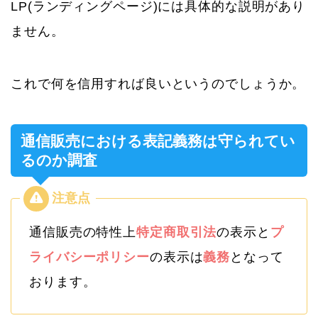
LP(ランディングページ)には具体的な説明があり
ません。
これで何を信用すれば良いというのでしょうか。
通信販売における表記義務は守られてい
るのか調査
通信販売の特性上
特定商取引法
の表示と
プ
ライバシーポリシー
の表示は
義務
となって
おります。