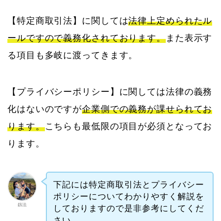
【特定商取引法】に関しては
法律上定められたル
ールですので義務化されております。
また表示す
る項目も多岐に渡ってきます。
【プライバシーポリシー】に関しては法律の義務
化はないのですが
企業側での義務が課せられてお
ります。
こちらも最低限の項目が必須となってお
ります。
下記には特定商取引法とプライバシー
ポリシーについてわかりやすく解説を
釼法
しておりますので是非参考にしてくだ
さい。