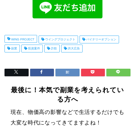
WING PROJECT
ウイングプロジェクト
バイナリーオプション
副業
投資案件
詐欺
誇大広告
最後に！本気で副業を考えられてい
る方へ
現在、物価高の影響などで生活するだけでも
大変な時代になってきてますよね！