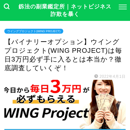
釼法の副業鑑定所｜ネットビジネス
詐欺を暴く
ウイングプロジェクト(WING PROJECT)
【バイナリーオプション】ウイング
プロジェクト(WING PROJECT)は毎
日3万円必ず手に入るとは本当か？徹
底調査していくぞ！
2022年4月1日