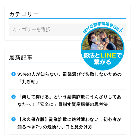
カテゴリー
最新記事
99%の人が知らない、副業選びで失敗しないための
「判断軸」
「楽して稼げる」という副業詐欺にうんざりしてあ
なたへ！「安全に」目指す資産構築の思考法
【永久保存版】副業詐欺に絶対遭わない！初心者が
知るべき7つの危険な手口と見分け方