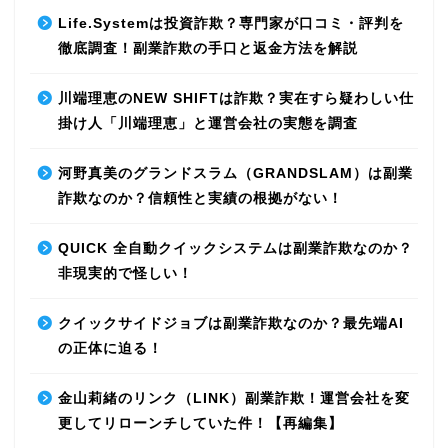
Life.Systemは投資詐欺？専門家が口コミ・評判を
徹底調査！副業詐欺の手口と返金方法を解説
川端理恵のNEW SHIFTは詐欺？実在すら疑わしい仕
掛け人「川端理恵」と運営会社の実態を調査
河野真美のグランドスラム（GRANDSLAM）は副業
詐欺なのか？信頼性と実績の根拠がない！
QUICK 全自動クイックシステムは副業詐欺なのか？
非現実的で怪しい！
クイックサイドジョブは副業詐欺なのか？最先端AI
の正体に迫る！
金山莉緒のリンク（LINK）副業詐欺！運営会社を変
更してリローンチしていた件！【再編集】