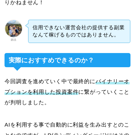
りかねません！
信用できない運営会社の提供する副業
なんて稼げるものではありません。
釼法
実際におすすめできるのか？
今回調査を進めていく中で最終的に
バイナリーオ
プションを利用した投資案件
に繋がっていくこと
が判明しました。
AIを利用する事で自動的に利益を生み出すとのこ