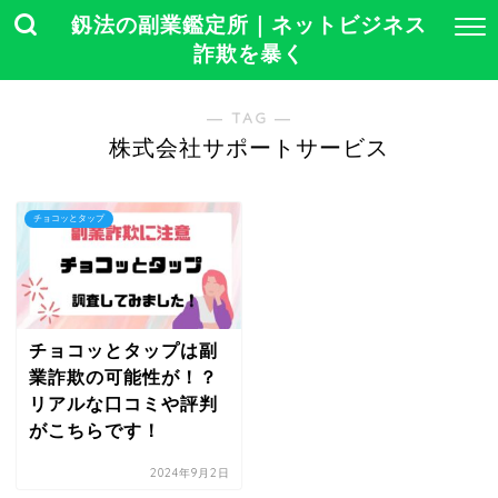
釼法の副業鑑定所｜ネットビジネス
詐欺を暴く
― TAG ―
株式会社サポートサービス
チョコッとタップ
チョコッとタップは副
業詐欺の可能性が！？
リアルな口コミや評判
がこちらです！
2024年9月2日